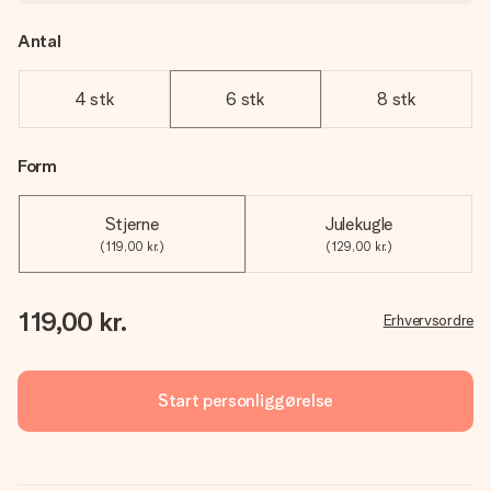
Antal
4 stk
6 stk
8 stk
Form
Stjerne
Julekugle
(119,00 kr.)
(129,00 kr.)
119,00 kr.
Erhvervsordre
Start personliggørelse