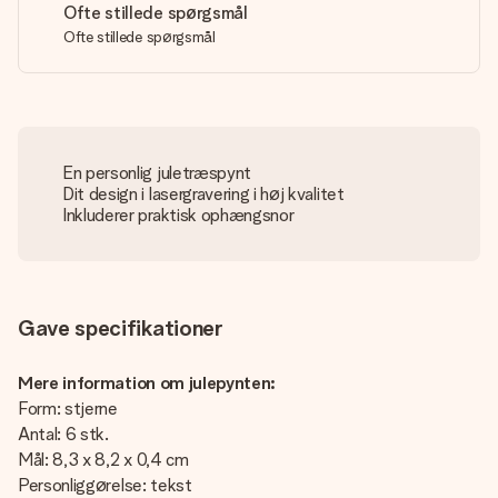
Ofte stillede spørgsmål
Ofte stillede spørgsmål
En personlig juletræspynt
Dit design i lasergravering i høj kvalitet
Inkluderer praktisk ophængsnor
Gave specifikationer
Mere information om julepynten:
Form: stjerne
Antal: 6 stk.
Mål: 8,3 x 8,2 x 0,4 cm
Personliggørelse: tekst