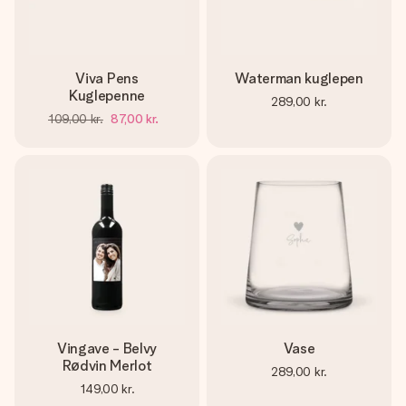
Viva Pens
Waterman kuglepen
Kuglepenne
289,00 kr.
109,00 kr.
87,00 kr.
Vingave - Belvy
Vase
Rødvin Merlot
289,00 kr.
149,00 kr.