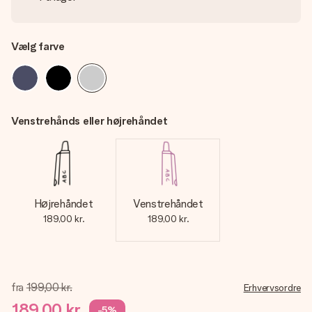
Vælg farve
Venstrehånds eller højrehåndet
Højrehåndet
Venstrehåndet
189,00 kr.
189,00 kr.
fra
199,00 kr.
Erhvervsordre
189,00 kr.
-5%