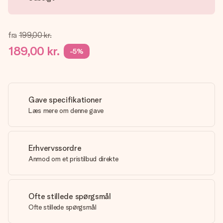
fra
199,00 kr.
189,00 kr.
-5%
Gave specifikationer
Læs mere om denne gave
Erhvervssordre
Anmod om et pristilbud direkte
Ofte stillede spørgsmål
Ofte stillede spørgsmål