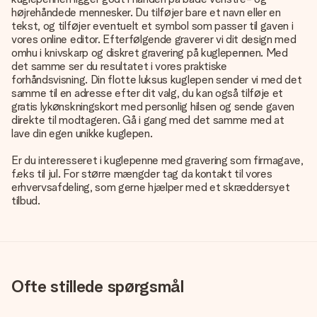
højrehåndede mennesker. Du tilføjer bare et navn eller en
tekst, og tilføjer eventuelt et symbol som passer til gaven i
vores online editor. Efterfølgende graverer vi dit design med
omhu i knivskarp og diskret gravering på kuglepennen. Med
det samme ser du resultatet i vores praktiske
forhåndsvisning. Din flotte luksus kuglepen sender vi med det
samme til en adresse efter dit valg, du kan også tilføje et
gratis lykønskningskort med personlig hilsen og sende gaven
direkte til modtageren. Gå i gang med det samme med at
lave din egen unikke kuglepen.
Er du interesseret i kuglepenne med gravering som firmagave,
f.eks til jul. For større mængder tag da kontakt til vores
erhvervsafdeling, som gerne hjælper med et skræddersyet
tilbud.
Ofte stillede spørgsmål