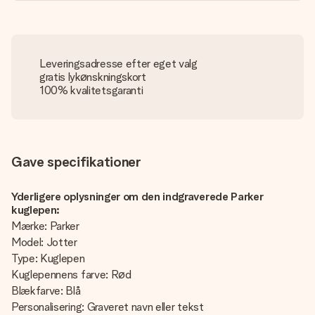
Leveringsadresse efter eget valg
gratis lykønskningskort
100% kvalitetsgaranti
Gave specifikationer
Yderligere oplysninger om den indgraverede Parker
kuglepen:
Mærke: Parker
Model: Jotter
Type: Kuglepen
Kuglepennens farve: Rød
Blækfarve: Blå
Personalisering: Graveret navn eller tekst