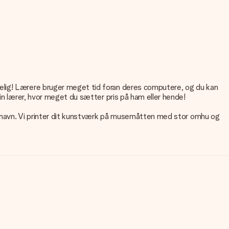
elig! Lærere bruger meget tid foran deres computere, og du kan
in lærer, hvor meget du sætter pris på ham eller hende!
it navn. Vi printer dit kunstværk på musemåtten med stor omhu og