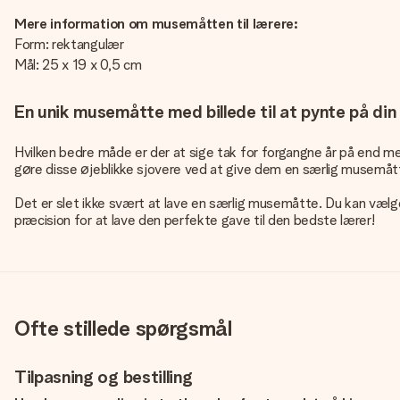
Mere information om musemåtten til lærere:
Form: rektangulær
Mål: 25 x 19 x 0,5 cm
En unik musemåtte med billede til at pynte på din
Hvilken bedre måde er der at sige tak for forgangne år på end 
gøre disse øjeblikke sjovere ved at give dem en særlig musemåtte 
Det er slet ikke svært at lave en særlig musemåtte. Du kan vælge
præcision for at lave den perfekte gave til den bedste lærer!
Ofte stillede spørgsmål
Tilpasning og bestilling