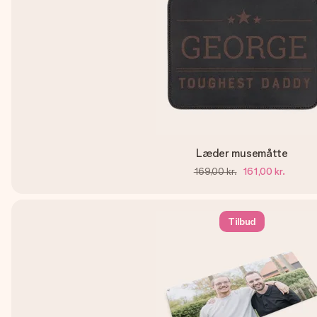
Læder musemåtte
169,00 kr.
161,00 kr.
Tilbud