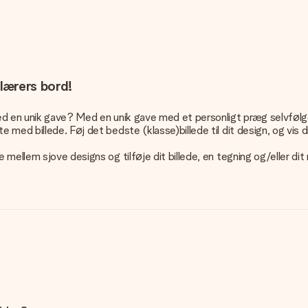
 lærers bord!
med en unik gave? Med en unik gave med et personligt præg selvfølg
med billede. Føj det bedste (klasse)billede til dit design, og vis d
 mellem sjove designs og tilføje dit billede, en tegning og/eller d