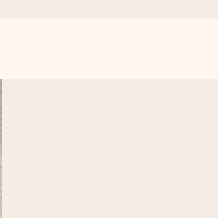
n udelukkende en masse kærlighed i øjeblikket.