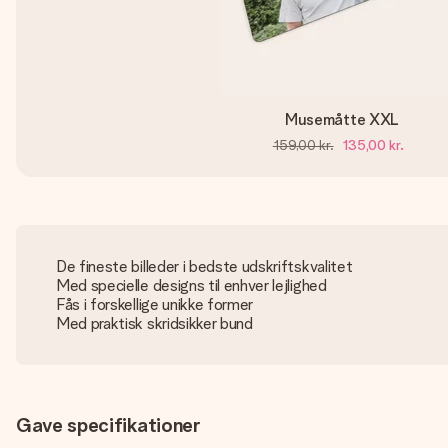
Musemåtte XXL
159,00 kr.
135,00 kr.
De fineste billeder i bedste udskriftskvalitet
Med specielle designs til enhver lejlighed
Fås i forskellige unikke former
Med praktisk skridsikker bund
Gave specifikationer