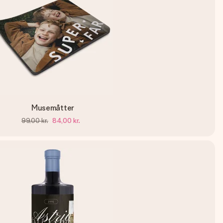
Musemåtter
99,00 kr.
84,00 kr.