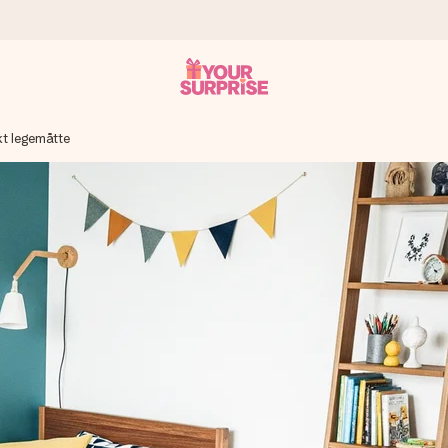
kt legemåtte
n give den på det helt rette tidspunkt, når den betyder allermest.
ws.
af dig eller en besked, der går lige i hendes hjerte. Intet besvær me