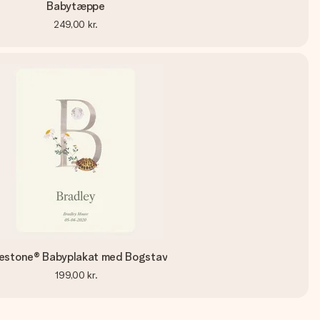
Babytæppe
249,00 kr.
lestone® Babyplakat med Bogstav
199,00 kr.