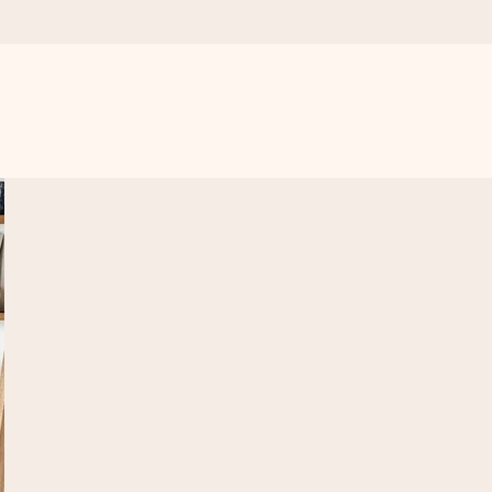
n udelukkende en masse kærlighed i øjeblikket.