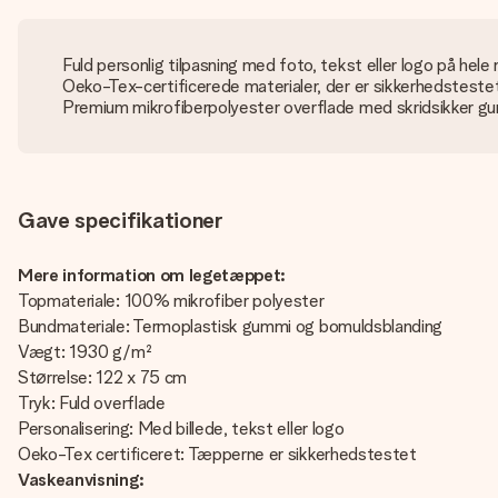
Fuld personlig tilpasning med foto, tekst eller logo på hel
Oeko-Tex-certificerede materialer, der er sikkerhedsteste
Premium mikrofiberpolyester overflade med skridsikker 
Gave specifikationer
Mere information om legetæppet:
Topmateriale: 100% mikrofiber polyester
Bundmateriale: Termoplastisk gummi og bomuldsblanding
Vægt: 1930 g/m²
Størrelse: 122 x 75 cm
Tryk: Fuld overflade
Personalisering: Med billede, tekst eller logo
Oeko-Tex certificeret: Tæpperne er sikkerhedstestet
Vaskeanvisning: