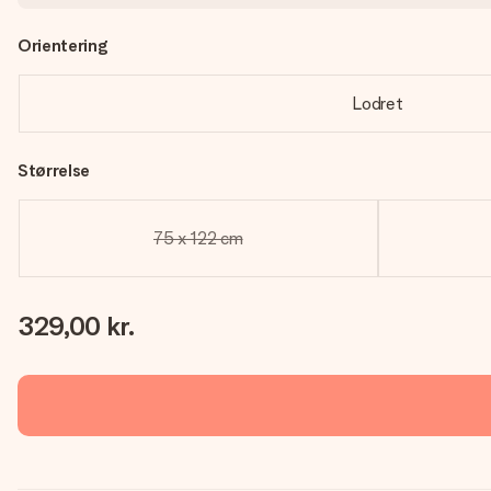
Orientering
Lodret
Størrelse
75 x 122 cm
329,00 kr.