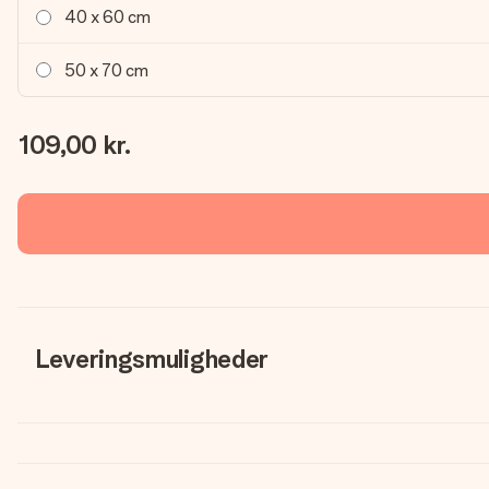
40 x 60 cm
50 x 70 cm
109,00 kr.
Leveringsmuligheder