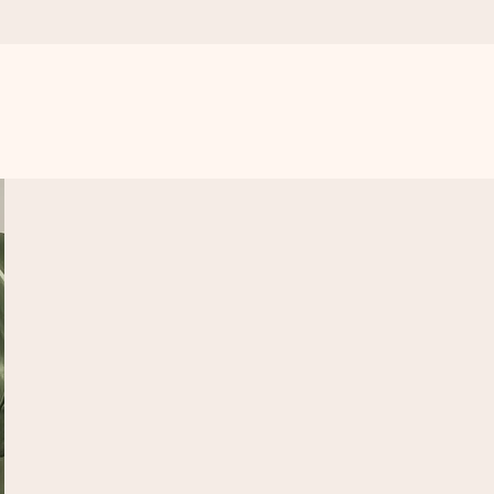
n udelukkende en masse kærlighed i øjeblikket.