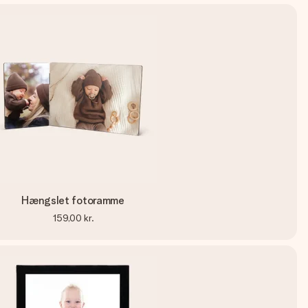
Hængslet fotoramme
159,00 kr.