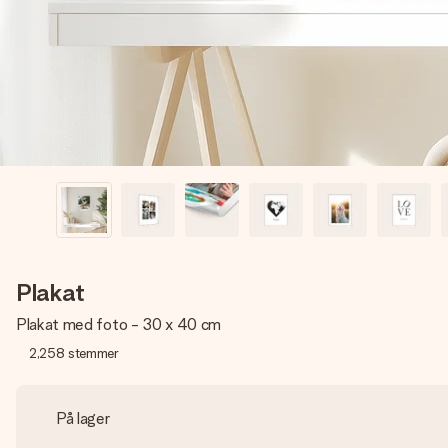
Plakat
Plakat med foto - 30 x 40 cm
2,258
stemmer
På lager