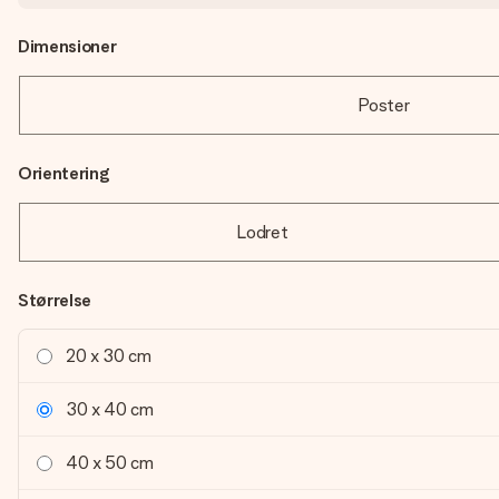
Dimensioner
Poster
Orientering
Lodret
Størrelse
20 x 30 cm
30 x 40 cm
40 x 50 cm