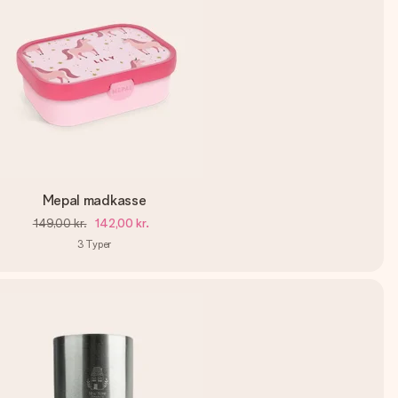
Mepal madkasse
149,00 kr.
142,00 kr.
3
Typer