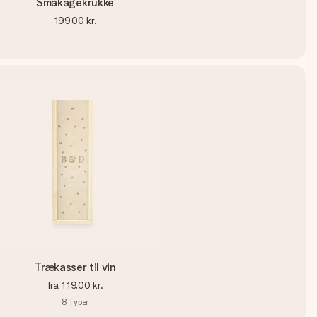
Småkagekrukke
199,00 kr.
Trækasser til vin
fra
119,00 kr.
8
Typer