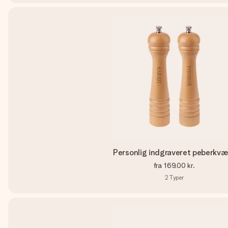
Personlig indgraveret peberkvæ
fra
169,00 kr.
2
Typer