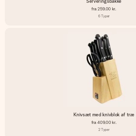
Serveringsbakke
fra
259,00 kr.
6
Typer
Knivsæt med knivblok af træ
fra
409,00 kr.
2
Typer