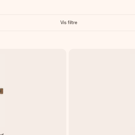
Vis filtre
ng