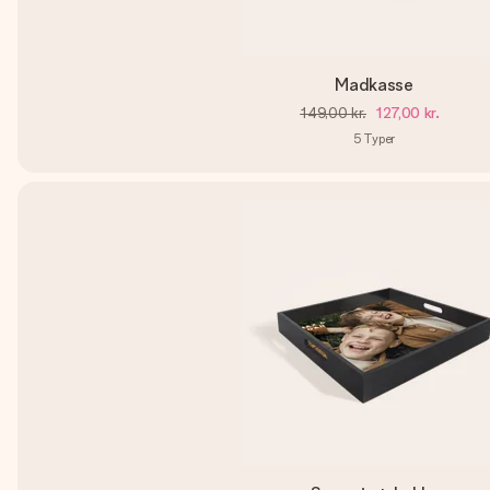
Madkasse
149,00 kr.
127,00 kr.
5
Typer