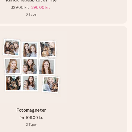
329,00 kr.
296,00 kr.
6
Typer
Fotomagneter
fra
109,00 kr.
2
Typer