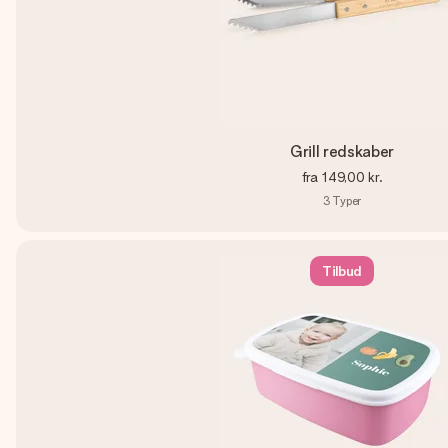
Grill redskaber
fra
149,00 kr.
3
Typer
Tilbud