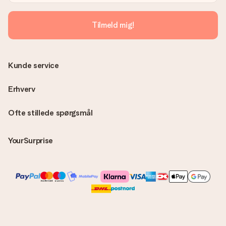
Tilmeld mig!
Kunde service
Erhverv
Ofte stillede spørgsmål
YourSurprise