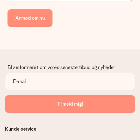
Anmod om nu
Bliv informeret om vores seneste tilbud og nyheder
Tilmeld mig!
Kunde service