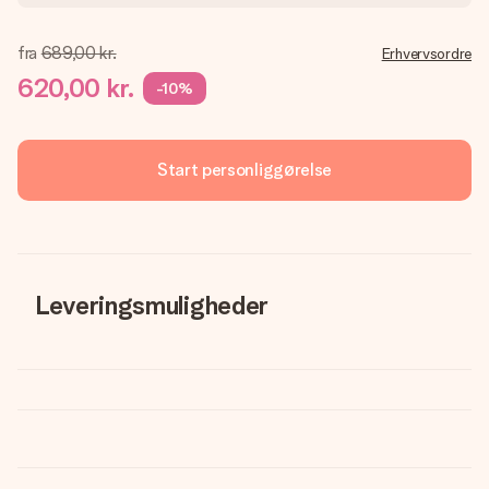
fra
689,00 kr.
Erhvervsordre
620,00 kr.
-10%
Start personliggørelse
Leveringsmuligheder