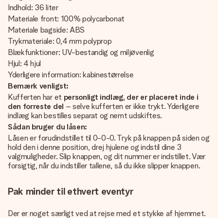
Indhold: 36 liter
Materiale front: 100% polycarbonat
Materiale bagside: ABS
Trykmateriale: 0,4 mm polyprop
Blækfunktioner: UV-bestandig og miljøvenlig
Hjul: 4 hjul
Yderligere information: kabinestørrelse
Bemærk venligst:
Kufferten har et
personligt indlæg, der er placeret inde i
den forreste del
– selve kufferten er ikke trykt. Yderligere
indlæg kan bestilles separat og nemt udskiftes.
Sådan bruger du låsen:
Låsen er forudindstillet til 0-0-0. Tryk på knappen på siden og
hold den i denne position, drej hjulene og indstil dine 3
valgmuligheder. Slip knappen, og dit nummer er indstillet. Vær
forsigtig, når du indstiller tallene, så du ikke slipper knappen.
Pak minder til ethvert eventyr
Der er noget særligt ved at rejse med et stykke af hjemmet.