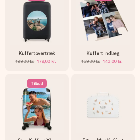
Kuffertovertræk
Kuffert indlæg
199,00 kr.
179,00 kr.
159,00 kr.
143,00 kr.
Tilbud