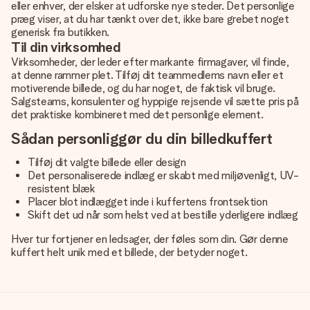
eller enhver, der elsker at udforske nye steder. Det personlige
præg viser, at du har tænkt over det, ikke bare grebet noget
generisk fra butikken.
Til din virksomhed
Virksomheder, der leder efter markante firmagaver, vil finde,
at denne rammer plet. Tilføj dit teammedlems navn eller et
motiverende billede, og du har noget, de faktisk vil bruge.
Salgsteams, konsulenter og hyppige rejsende vil sætte pris på
det praktiske kombineret med det personlige element.
Sådan personliggør du din billedkuffert
Tilføj dit valgte billede eller design
Det personaliserede indlæg er skabt med miljøvenligt, UV-
resistent blæk
Placer blot indlægget inde i kuffertens frontsektion
Skift det ud når som helst ved at bestille yderligere indlæg
Hver tur fortjener en ledsager, der føles som din. Gør denne
kuffert helt unik med et billede, der betyder noget.