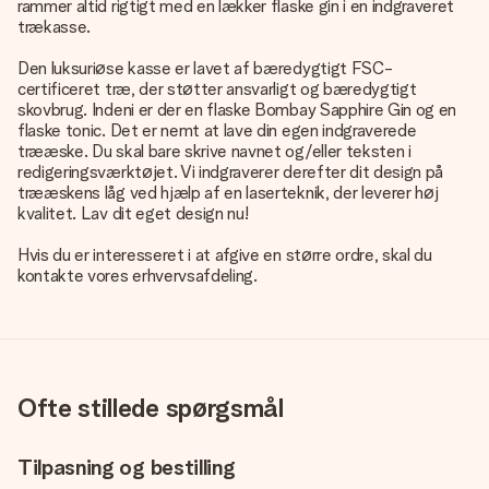
rammer altid rigtigt med en lækker flaske gin i en indgraveret
trækasse.
Den luksuriøse kasse er lavet af bæredygtigt FSC-
certificeret træ, der støtter ansvarligt og bæredygtigt
skovbrug. Indeni er der en flaske Bombay Sapphire Gin og en
flaske tonic. Det er nemt at lave din egen indgraverede
trææske. Du skal bare skrive navnet og/eller teksten i
redigeringsværktøjet. Vi indgraverer derefter dit design på
trææskens låg ved hjælp af en laserteknik, der leverer høj
kvalitet. Lav dit eget design nu!
Hvis du er interesseret i at afgive en større ordre, skal du
kontakte vores erhvervsafdeling.
Ofte stillede spørgsmål
Tilpasning og bestilling