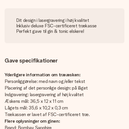
Dit design i lasergravering i høj kvalitet
Inklusiv deluxe FSC-certificeret trækasse
Perfekt gave til gin & tonic elskere!
Gave specifikationer
Yderligere information om trææsken:
Personliggørelse: med navn og/eller tekst
Placering af det personlige design: på låget
Indgravering: lasergravering af høj kvalitet
Æskens mål: 36,5 x 12 x 11 cm
Lågets mål: 35,6 x 10,2 x 0,3 cm
Trækassen er lavet af FSC-certificeret træ.
Flere oplysninger om ginen:
Brand: Bombay Sapphire