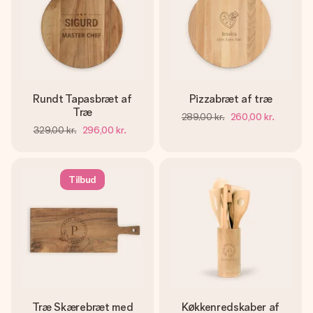
Rundt Tapasbræt af
Pizzabræt af træ
Træ
289,00 kr.
260,00 kr.
329,00 kr.
296,00 kr.
Tilbud
Træ Skærebræt med
Køkkenredskaber af