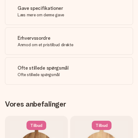
Gave specifikationer
Læs mere om denne gave
Erhvervssordre
Anmod om et pristilbud direkte
Ofte stillede spørgsmål
Ofte stillede spørgsmål
Vores anbefalinger
Tilbud
Tilbud