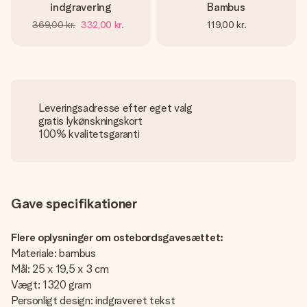
indgravering
Bambus
369,00 kr.
332,00 kr.
119,00 kr.
Leveringsadresse efter eget valg
gratis lykønskningskort
100% kvalitetsgaranti
Gave specifikationer
Flere oplysninger om ostebordsgavesættet:
Materiale: bambus
Mål: 25 x 19,5 x 3 cm
Vægt: 1320 gram
Personligt design: indgraveret tekst