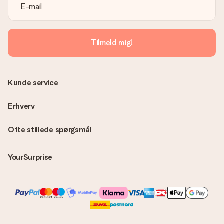
Tilmeld mig!
Kunde service
Erhverv
Ofte stillede spørgsmål
YourSurprise