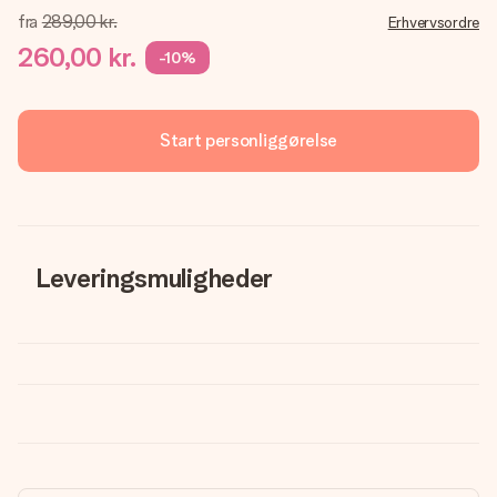
fra
289,00 kr.
Erhvervsordre
260,00 kr.
-10%
Start personliggørelse
Leveringsmuligheder