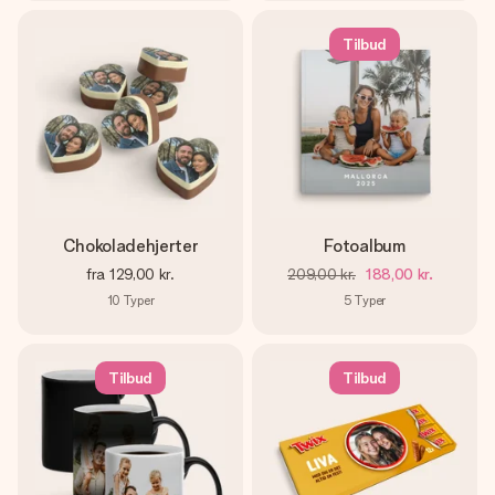
Tilbud
Chokoladehjerter
Fotoalbum
fra
129,00 kr.
209,00 kr.
188,00 kr.
10
Typer
5
Typer
Tilbud
Tilbud