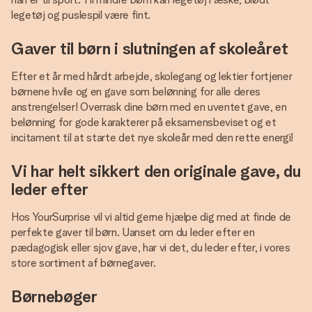
legetøj og puslespil være fint.
Gaver til børn i slutningen af skoleåret
Efter et år med hårdt arbejde, skolegang og lektier fortjener
børnene hvile og en gave som belønning for alle deres
anstrengelser! Overrask dine børn med en uventet gave, en
belønning for gode karakterer på eksamensbeviset og et
incitament til at starte det nye skoleår med den rette energi!
Vi har helt sikkert den originale gave, du
leder efter
Hos YourSurprise vil vi altid gerne hjælpe dig med at finde de
perfekte gaver til børn. Uanset om du leder efter en
pædagogisk eller sjov gave, har vi det, du leder efter, i vores
store sortiment af børnegaver.
Børnebøger