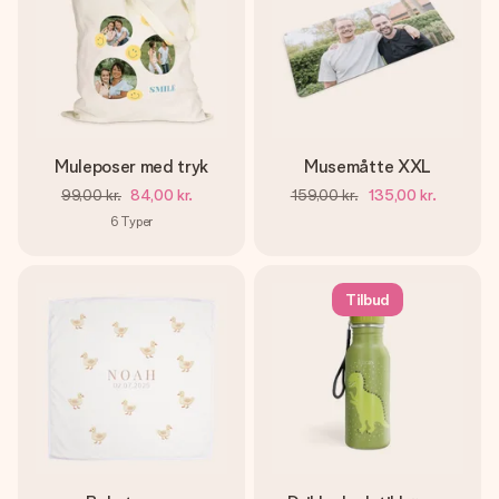
Muleposer med tryk
Musemåtte XXL
99,00 kr.
84,00 kr.
159,00 kr.
135,00 kr.
6
Typer
Tilbud