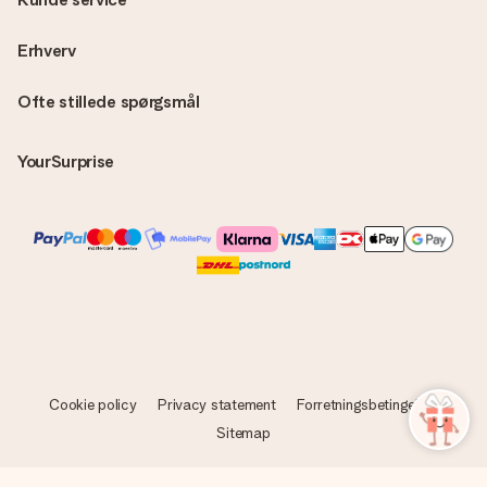
Erhverv
Ofte stillede spørgsmål
YourSurprise
Cookie policy
Privacy statement
Forretningsbetingelser
Sitemap