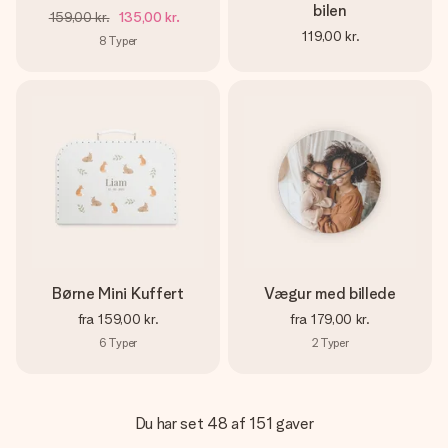
bilen
159,00 kr.
135,00 kr.
119,00 kr.
8
Typer
Børne Mini Kuffert
Vægur med billede
fra
159,00 kr.
fra
179,00 kr.
6
Typer
2
Typer
Du har set 48 af 151 gaver