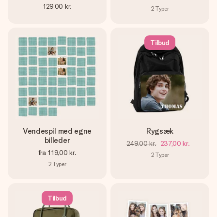
129,00 kr.
2
Typer
Tilbud
Vendespil med egne
Rygsæk
billeder
249,00 kr.
237,00 kr.
fra
119,00 kr.
2
Typer
2
Typer
Tilbud