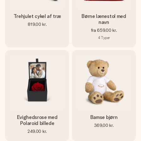
Trehjulet cykel af træ
Børne lænestol med
navn
819,00 kr.
fra
659,00 kr.
4
Typer
Evighedsrose med
Bamse bjørn
Polaroid billede
369,00 kr.
249,00 kr.