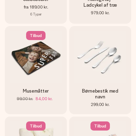
Ladcykel af træ
fra
189,00 kr.
979,00 kr.
6
Typer
Tilbud
Musemåtter
Børnebestik med
navn
99,00 kr.
84,00 kr.
299,00 kr.
Tilbud
Tilbud