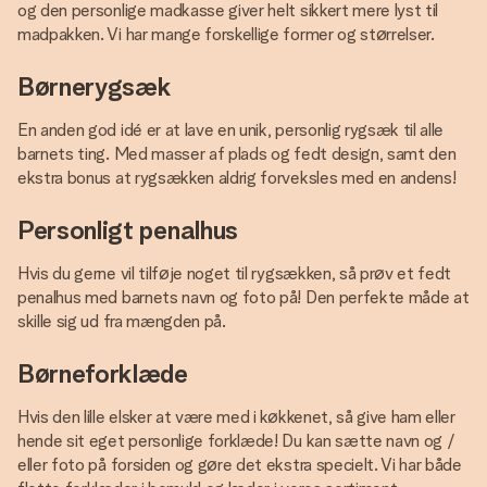
og den personlige madkasse giver helt sikkert mere lyst til
madpakken. Vi har mange forskellige former og størrelser.
Børnerygsæk
En anden god idé er at lave en unik, personlig rygsæk til alle
barnets ting. Med masser af plads og fedt design, samt den
ekstra bonus at rygsækken aldrig forveksles med en andens!
Personligt penalhus
Hvis du gerne vil tilføje noget til rygsækken, så prøv et fedt
penalhus med barnets navn og foto på! Den perfekte måde at
skille sig ud fra mængden på.
Børneforklæde
Hvis den lille elsker at være med i køkkenet, så give ham eller
hende sit eget personlige forklæde! Du kan sætte navn og /
eller foto på forsiden og gøre det ekstra specielt. Vi har både