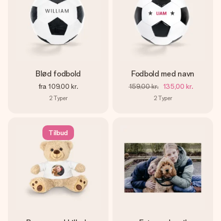
Blød fodbold
Fodbold med navn
fra
109,00 kr.
159,00 kr.
135,00 kr.
2
Typer
2
Typer
Tilbud