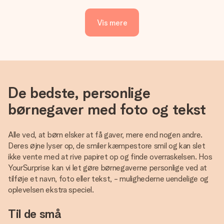
Vis mere
De bedste, personlige
børnegaver med foto og tekst
Alle ved, at børn elsker at få gaver, mere end nogen andre.
Deres øjne lyser op, de smiler kæmpestore smil og kan slet
ikke vente med at rive papiret op og finde overraskelsen. Hos
YourSurprise kan vi let gøre børnegaverne personlige ved at
tilføje et navn, foto eller tekst, - mulighederne uendelige og
oplevelsen ekstra speciel.
Til de små