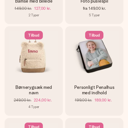
Bamse med billede
Foto puslespil
149,00 kr.
127,00 kr.
fra
149,00 kr.
2
Typer
5
Typer
Tilbud
Tilbud
Børnerygsæk med
Personligt Penalhus
navn
med indhold
249,00 kr.
224,00 kr.
199,00 kr.
189,00 kr.
4
Typer
Tilbud
Tilbud