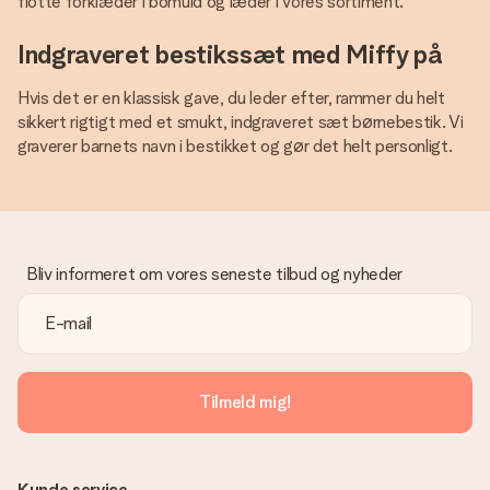
flotte forklæder i bomuld og læder i vores sortiment.
Indgraveret bestikssæt med Miffy på
Hvis det er en klassisk gave, du leder efter, rammer du helt
sikkert rigtigt med et smukt, indgraveret sæt børnebestik. Vi
graverer barnets navn i bestikket og gør det helt personligt.
Bliv informeret om vores seneste tilbud og nyheder
Tilmeld mig!
Kunde service