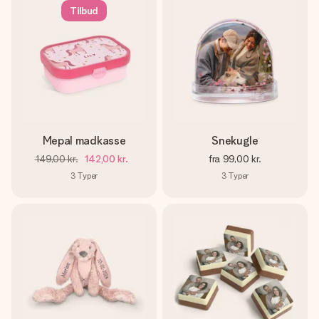
Tilbud
Mepal madkasse
Snekugle
149,00 kr.
142,00 kr.
fra
99,00 kr.
3
Typer
3
Typer