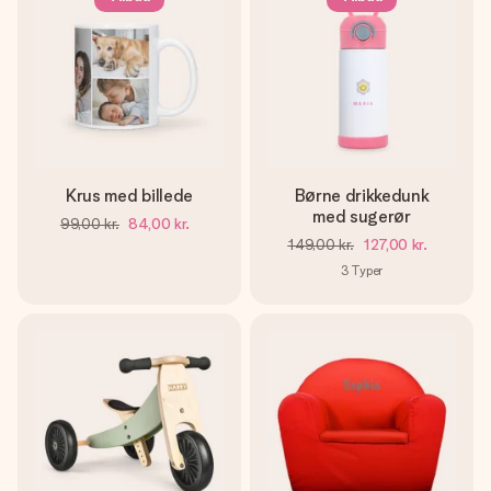
Krus med billede
Børne drikkedunk
med sugerør
99,00 kr.
84,00 kr.
149,00 kr.
127,00 kr.
3
Typer