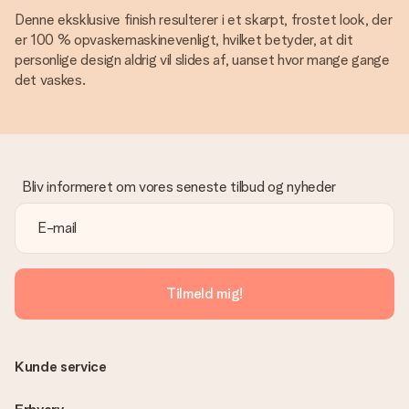
Denne eksklusive finish resulterer i et skarpt, frostet look, der
er 100 % opvaskemaskinevenligt, hvilket betyder, at dit
personlige design aldrig vil slides af, uanset hvor mange gange
det vaskes.
Bliv informeret om vores seneste tilbud og nyheder
Tilmeld mig!
Kunde service