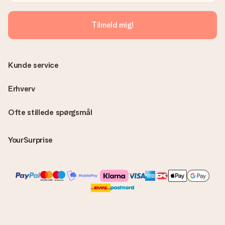
Tilmeld mig!
Kunde service
Erhverv
Ofte stillede spørgsmål
YourSurprise