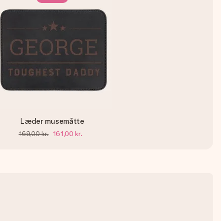
Læder musemåtte
169,00 kr.
161,00 kr.