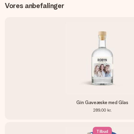
Vores anbefalinger
Gin Gaveæske med Glas
289,00 kr.
Tilbud