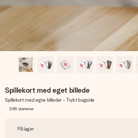
Spillekort med eget billede
Spillekort med egne billeder - Trykt bagside
398
stemmer
På lager