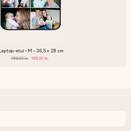
Laptop-etui - M - 36,5 x 28 cm
199,00 kr.
169,00 kr.