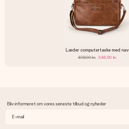
Læder computertaske med nav
409,00 kr.
348,00 kr.
Bliv informeret om vores seneste tilbud og nyheder