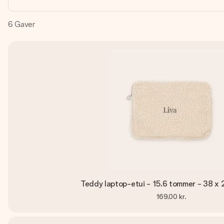
6
Gaver
Teddy laptop-etui - 15.6 tommer - 38 x 
169,00 kr.