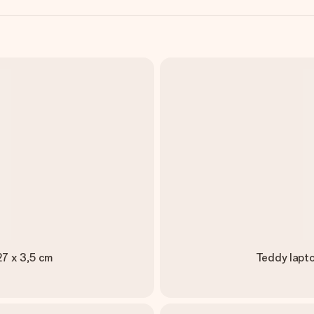
27 x 3,5 cm
Teddy lapto