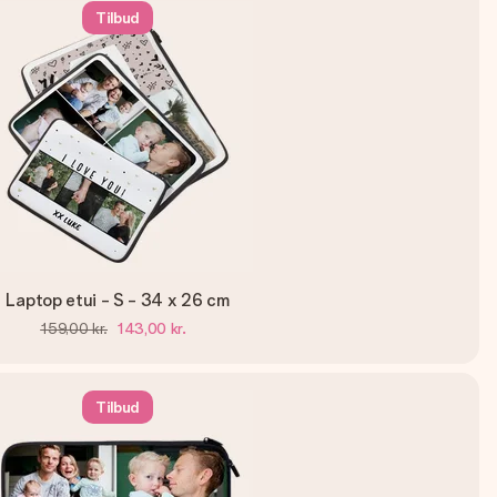
Tilbud
Laptop etui - S - 34 x 26 cm
159,00 kr.
143,00 kr.
Tilbud