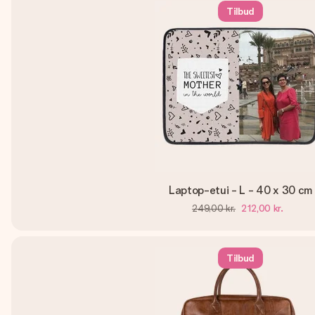
Tilbud
Laptop-etui - L - 40 x 30 cm
249,00 kr.
212,00 kr.
Tilbud