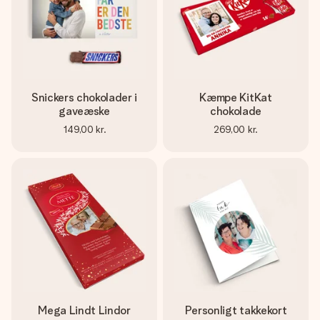
Snickers chokolader i
Kæmpe KitKat
gaveæske
chokolade
149,00 kr.
269,00 kr.
Mega Lindt Lindor
Personligt takkekort