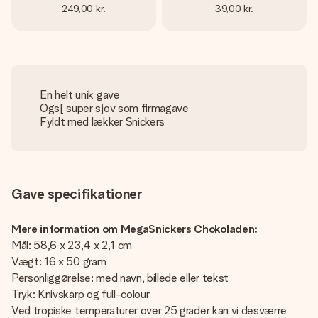
249,00 kr.
39,00 kr.
En helt unik gave
Ogs[ super sjov som firmagave
Fyldt med lækker Snickers
Gave specifikationer
Mere information om MegaSnickers Chokoladen:
Mål: 58,6 x 23,4 x 2,1 cm
Vægt: 16 x 50 gram
Personliggørelse: med navn, billede eller tekst
Tryk: Knivskarp og full-colour
Ved tropiske temperaturer over 25 grader kan vi desværre