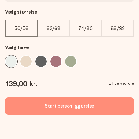
Vælg størrelse
50/56
62/68
74/80
86/92
Vælg farve
139,00 kr.
Erhvervsordre
Start personliggørelse