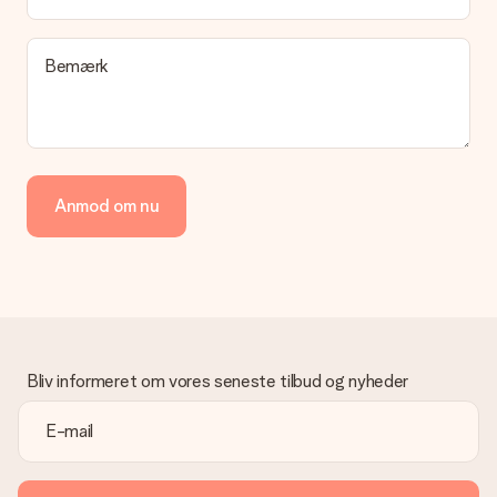
Bemærk
Anmod om nu
Bliv informeret om vores seneste tilbud og nyheder