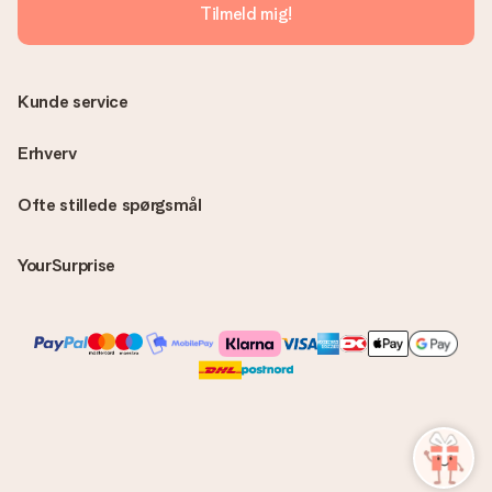
Tilmeld mig!
Kunde service
Erhverv
Ofte stillede spørgsmål
YourSurprise