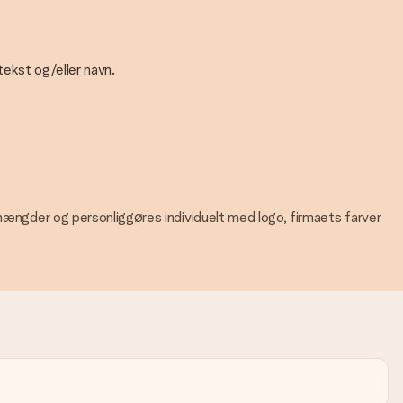
tekst og/eller navn.
 mængder og personliggøres individuelt med logo, firmaets farver