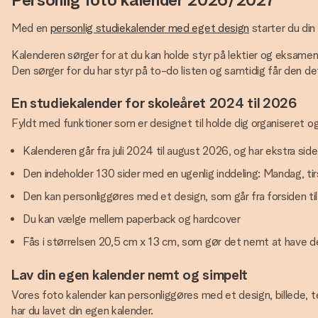
Med en
personlig studiekalender med eget design
starter du din
Kalenderen sørger for at du kan holde styr på lektier og eksamener
Den sørger for du har styr på to-do listen og samtidig får den de
En studiekalender for skoleåret 2024 til 2026
Fyldt med funktioner som er designet til holde dig organiseret og
Kalenderen går fra juli 2024 til august 2026, og har ekstra sider
Den indeholder 130 sider med en ugenlig inddeling: Mandag, t
Den kan personliggøres med et design, som går fra forsiden ti
Du kan vælge mellem paperback og hardcover
Fås i størrelsen 20,5 cm x 13 cm, som gør det nemt at have 
Lav din egen kalender nemt og simpelt
Vores foto kalender kan personliggøres med et design, billede, tek
har du lavet din egen kalender.