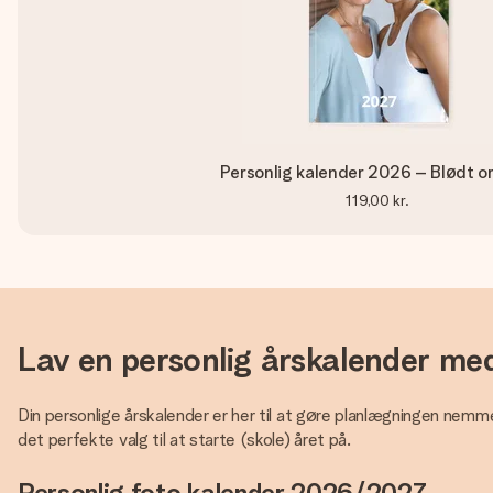
Personlig kalender 2026 – Blødt o
119,00 kr.
Lav en personlig årskalender med 
Din personlige årskalender er her til at gøre planlægningen nemme
det perfekte valg til at starte (skole) året på.
Personlig foto kalender 2026/2027