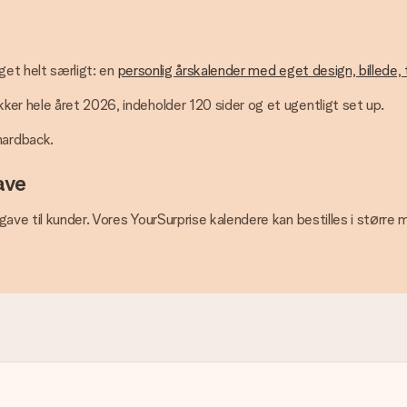
oget helt særligt: en
personlig årskalender med eget design, billede, 
er hele året 2026, indeholder 120 sider og et ugentligt set up.
hardback.
ave
gave til kunder. Vores YourSurprise kalendere kan bestilles i større