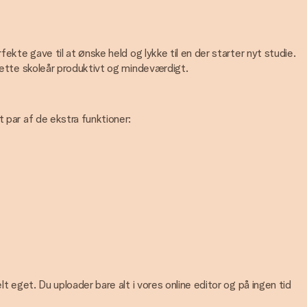
ekte gave til at ønske held og lykke til en der starter nyt studie.
 dette skoleår produktivt og mindeværdigt.
 par af de ekstra funktioner:
t eget. Du uploader bare alt i vores online editor og på ingen tid