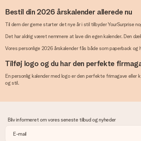
Bestil din 2026 årskalender allerede nu
Til dem der gerne starter det nye år i stil tilbyder YourSurprise n
Det har aldrig været nemmere at lave din egen kalender. Den dækk
Vores personlige 2026 årskalender fås både som paperback og 
Tilføj logo og du har den perfekte firmag
En personlig kalender med logo er den perfekte frimagave eller k
og stil.
Bliv informeret om vores seneste tilbud og nyheder