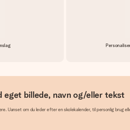
mslag
Personalise
eget billede, navn og/eller tekst
re. Uanset om du leder efter en skolekalender, til personlig brug el