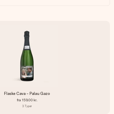
Flaske Cava - Palau Gazo
fra
159,00 kr.
3
Typer