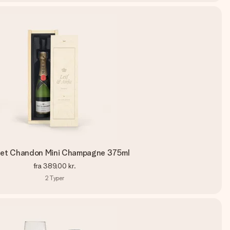
 et Chandon Mini Champagne 375ml
fra
389,00 kr.
2
Typer