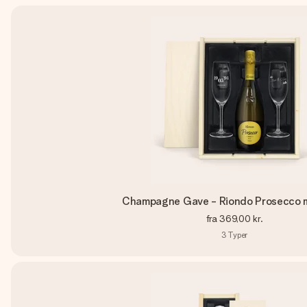
Champagne Gave - Riondo Prosecco 
fra
369,00 kr.
3
Typer