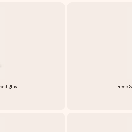
med glas
René S