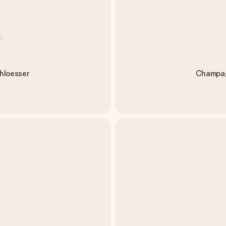
hloesser
Champag