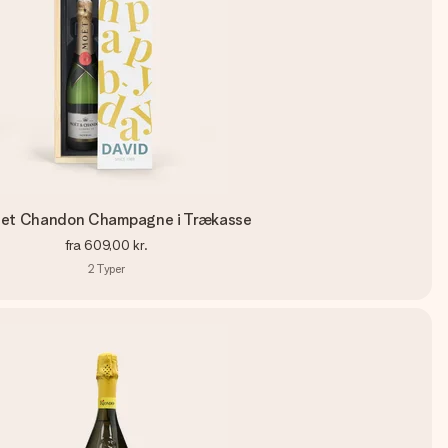
 et Chandon Champagne i Trækasse
fra
609,00 kr.
2
Typer