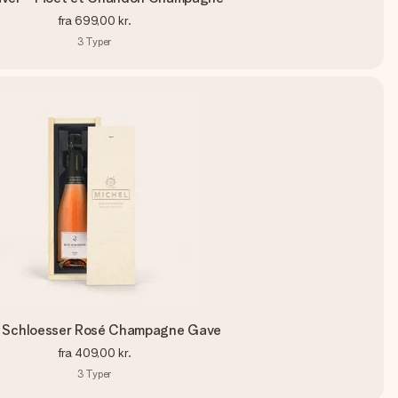
fra
699,00 kr.
3
Typer
 Schloesser Rosé Champagne Gave
fra
409,00 kr.
3
Typer