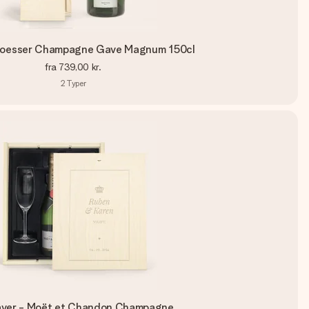
loesser Champagne Gave Magnum 150cl
fra
739,00 kr.
2
Typer
aver - Moët et Chandon Champagne