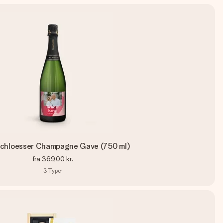
chloesser Champagne Gave (750 ml)
fra
369,00 kr.
3
Typer