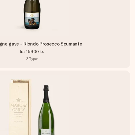
ne gave - Riondo Prosecco Spumante
fra
159,00 kr.
3
Typer