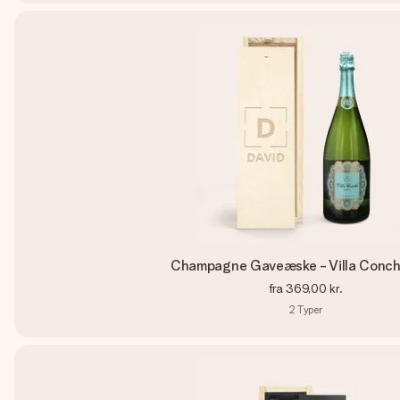
Champagne Gaveæske - Villa Conch
fra
369,00 kr.
2
Typer