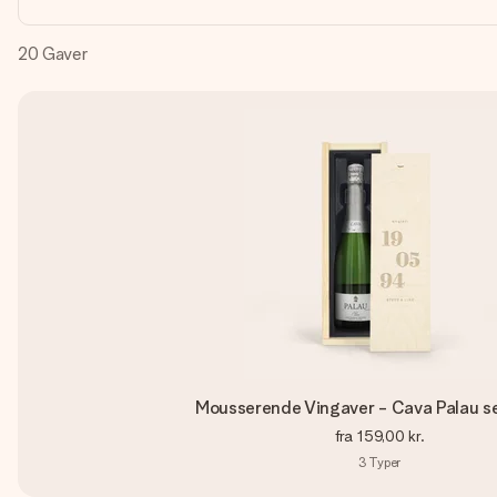
20
Gaver
Mousserende Vingaver - Cava Palau s
fra
159,00 kr.
3
Typer