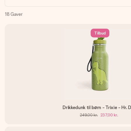
18
Gaver
Tilbud
Drikkedunk til børn - Trixie - Hr. 
249,00 kr.
237,00 kr.