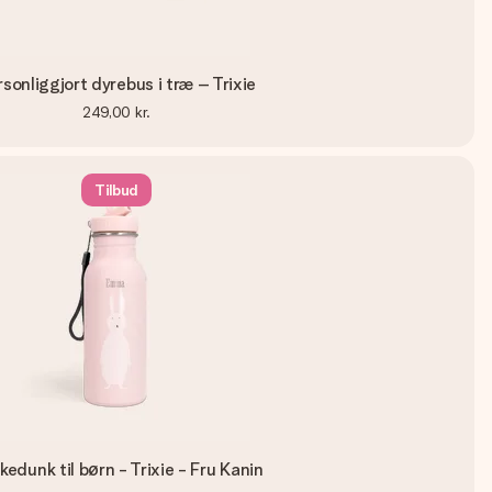
sonliggjort dyrebus i træ – Trixie
249,00 kr.
Tilbud
kedunk til børn - Trixie - Fru Kanin