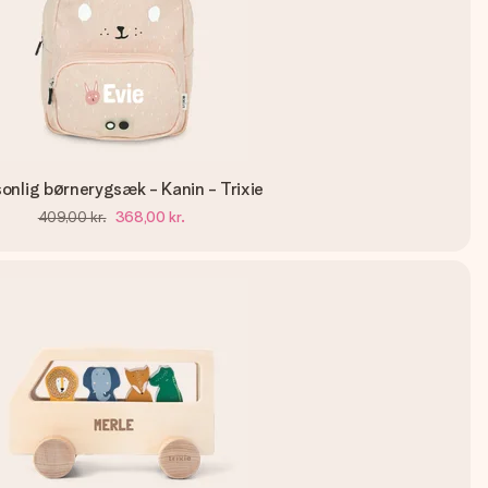
onlig børnerygsæk - Kanin - Trixie
409,00 kr.
368,00 kr.