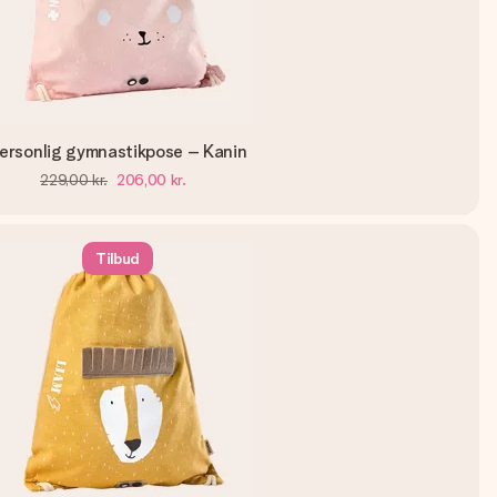
ersonlig gymnastikpose – Kanin
229,00 kr.
206,00 kr.
Tilbud