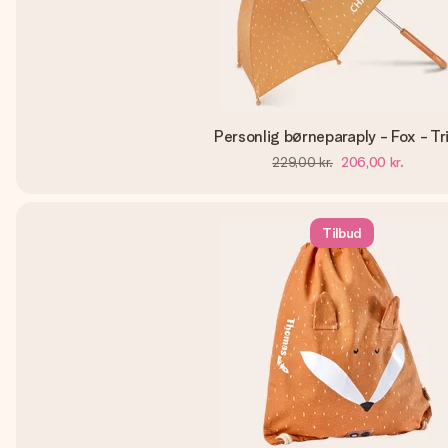
Personlig børneparaply - Fox - Tr
229,00 kr.
206,00 kr.
Tilbud