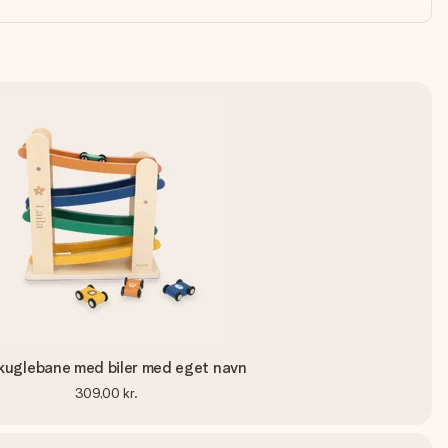
kuglebane med biler med eget navn
309,00 kr.