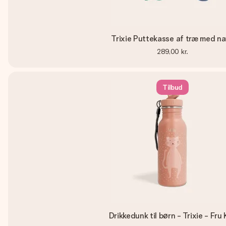
Trixie Puttekasse af træ med n
289,00 kr.
Tilbud
Drikkedunk til børn - Trixie - Fru