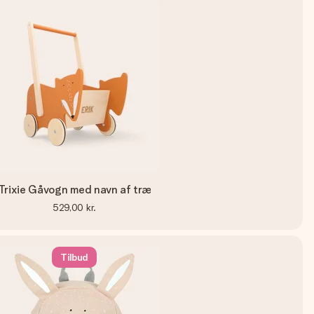
Trixie Gåvogn med navn af træ
529,00 kr.
Tilbud