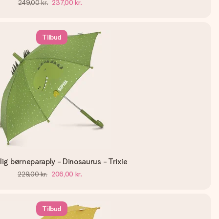
249,00 kr.
237,00 kr.
Tilbud
lig børneparaply - Dinosaurus - Trixie
229,00 kr.
206,00 kr.
Tilbud