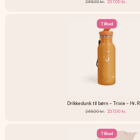
249,00 kr.
237,00 kr.
Tilbud
Drikkedunk til børn - Trixie - Hr.
249,00 kr.
237,00 kr.
Tilbud