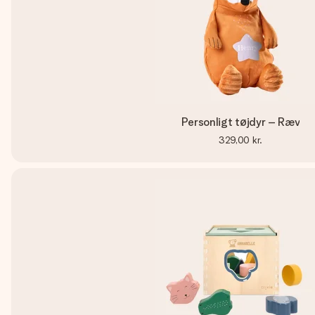
Personligt tøjdyr – Ræv
329,00 kr.