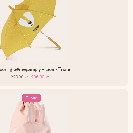
sonlig børneparaply - Lion - Trixie
229,00 kr.
206,00 kr.
Tilbud