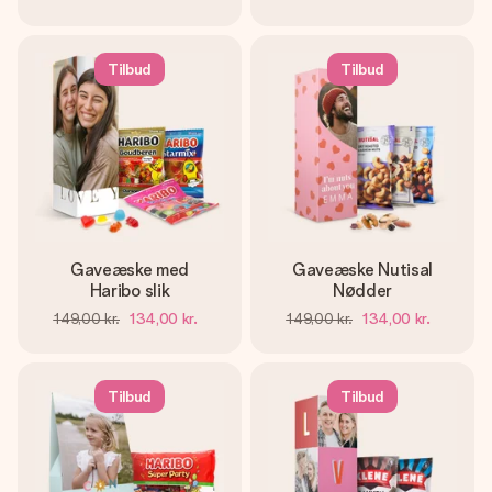
Tilbud
Tilbud
Gaveæske med
Gaveæske Nutisal
Haribo slik
Nødder
149,00 kr.
134,00 kr.
149,00 kr.
134,00 kr.
Tilbud
Tilbud