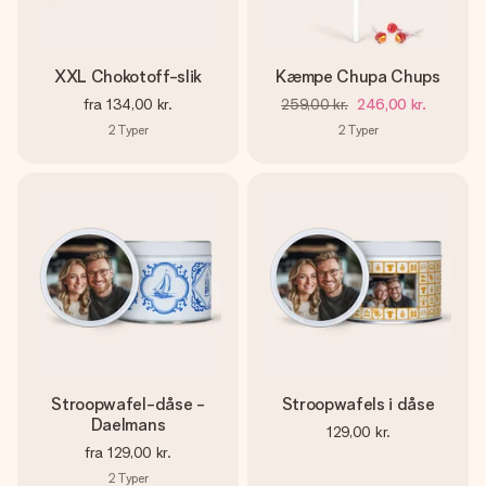
XXL Chokotoff-slik
Kæmpe Chupa Chups
fra
134,00 kr.
259,00 kr.
246,00 kr.
2
Typer
2
Typer
Stroopwafel-dåse -
Stroopwafels i dåse
Daelmans
129,00 kr.
fra
129,00 kr.
2
Typer