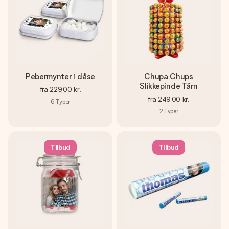
Pebermynter i dåse
Chupa Chups
Slikkepinde Tårn
fra
229,00 kr.
fra
249,00 kr.
6
Typer
2
Typer
Tilbud
Tilbud