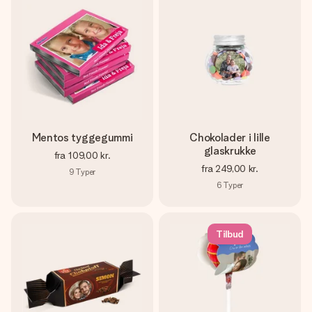
Mentos tyggegummi
Chokolader i lille
glaskrukke
fra
109,00 kr.
fra
249,00 kr.
9
Typer
6
Typer
Tilbud