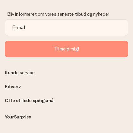
Bliv informeret om vores seneste tilbud og nyheder
Tilmeld mig!
Kunde service
Erhverv
Ofte stillede spørgsmål
YourSurprise