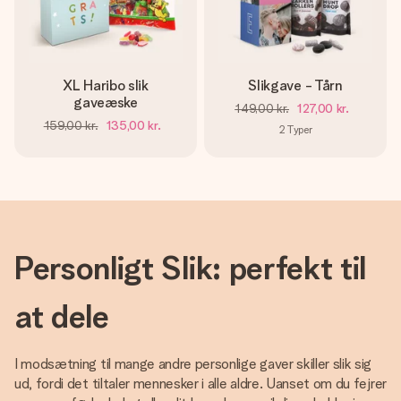
XL Haribo slik
Slikgave - Tårn
gaveæske
149,00 kr.
127,00 kr.
159,00 kr.
135,00 kr.
2
Typer
Personligt Slik: perfekt til
at dele
I modsætning til mange andre personlige gaver skiller slik sig
ud, fordi det tiltaler mennesker i alle aldre. Uanset om du fejrer