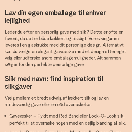
Lav din egen emballage til enhver
lejlighed
Leder du efter en personlig gave med slik? Dette er ofte en
favorit, da det er både lækkert og alsidigt. Vores vingummi
leveres i en glaskrukke med dit personlige design. Alternativt
kan du vælge en elegant gaveæske med et design efter eget
valg eller udforske andre emballagemuligheder. Alt sammen
sørger for den perfekte personlige gave
Slik med navn: find inspiration til
slikgaver
Vælg mellem et bredt udvalg af lækkert slik og lav en
mindeværdig gave eller en sød overraskelse:
Gaveæsker – Fyldt med Red Band eller Look-O-Look slik,
perfekt til at overraske nogen med en dejlig blanding af slik.