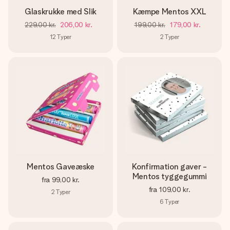
Glaskrukke med Slik
Kæmpe Mentos XXL
229,00 kr.
206,00 kr.
199,00 kr.
179,00 kr.
12
Typer
2
Typer
Mentos Gaveæske
Konfirmation gaver -
Mentos tyggegummi
fra
99,00 kr.
fra
109,00 kr.
2
Typer
6
Typer