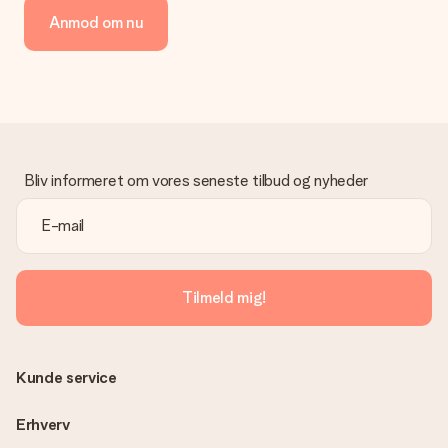
Anmod om nu
Bliv informeret om vores seneste tilbud og nyheder
Tilmeld mig!
Kunde service
Erhverv