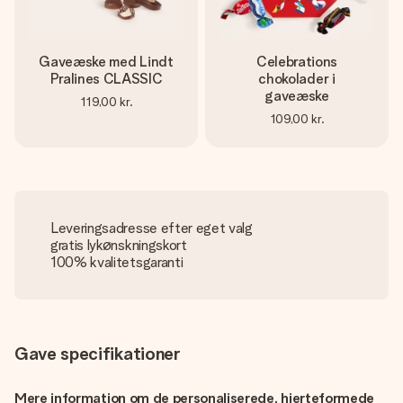
Gaveæske med Lindt
Celebrations
Pralines CLASSIC
chokolader i
gaveæske
119,00 kr.
109,00 kr.
Leveringsadresse efter eget valg
gratis lykønskningskort
100% kvalitetsgaranti
Gave specifikationer
Mere information om de personaliserede, hjerteformede