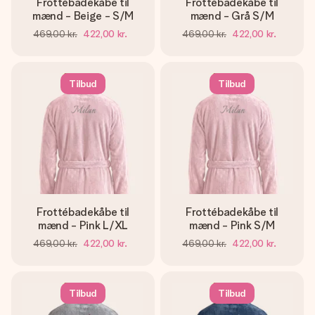
Frottébadekåbe til
Frottébadekåbe til
mænd - Beige - S/M
mænd - Grå S/M
469,00 kr.
422,00 kr.
469,00 kr.
422,00 kr.
Tilbud
Tilbud
Frottébadekåbe til
Frottébadekåbe til
mænd - Pink L/XL
mænd - Pink S/M
469,00 kr.
422,00 kr.
469,00 kr.
422,00 kr.
Tilbud
Tilbud