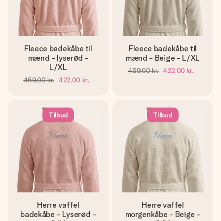
Fleece badekåbe til
Fleece badekåbe til
mænd - lyserød -
mænd - Beige - L/XL
L/XL
469,00 kr.
422,00 kr.
469,00 kr.
422,00 kr.
Tilbud
Tilbud
Herre vaffel
Herre vaffel
badekåbe - Lyserød -
morgenkåbe - Beige -