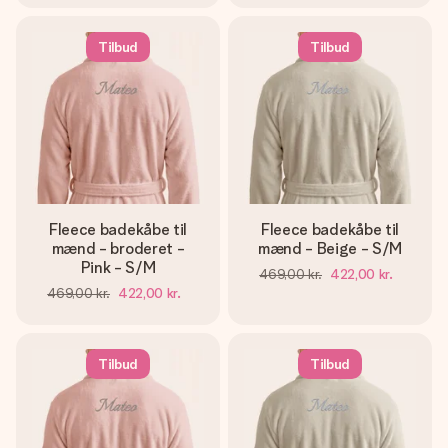
Tilbud
Tilbud
Fleece badekåbe til
Fleece badekåbe til
mænd - broderet -
mænd - Beige - S/M
Pink - S/M
469,00 kr.
422,00 kr.
469,00 kr.
422,00 kr.
Tilbud
Tilbud