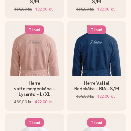
S/M
S/M
469,00 kr.
422,00 kr.
469,00 kr.
422,00 kr.
Tilbud
Tilbud
Herre
Herre Vaffel
vaffelmorgenkåbe -
Badekåbe - Blå - S/M
Lyserød - L/XL
469,00 kr.
422,00 kr.
469,00 kr.
422,00 kr.
Tilbud
Tilbud