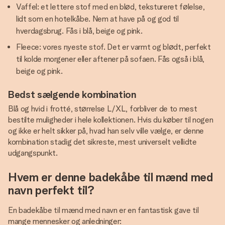
Vaffel: et lettere stof med en blød, tekstureret følelse,
lidt som en hotelkåbe. Nem at have på og god til
hverdagsbrug. Fås i blå, beige og pink.
Fleece: vores nyeste stof. Det er varmt og blødt, perfekt
til kolde morgener eller aftener på sofaen. Fås også i blå,
beige og pink.
Bedst sælgende kombination
Blå og hvid i frotté, størrelse L/XL, forbliver de to mest
bestilte muligheder i hele kollektionen. Hvis du køber til nogen
og ikke er helt sikker på, hvad han selv ville vælge, er denne
kombination stadig det sikreste, mest universelt vellidte
udgangspunkt.
Hvem er denne badekåbe til mænd med
navn perfekt til?
En badekåbe til mænd med navn er en fantastisk gave til
mange mennesker og anledninger: