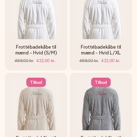
Frottébadekåbe til
Frottébadekåbe til
mænd - Hvid (S/M)
mænd - Hvid L/XL
469,00 kr.
422,00 kr.
469,00 kr.
422,00 kr.
Tilbud
Tilbud