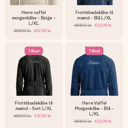
Herre vaffel
Frottébadekåbe til
morgenkåbe - Beige -
mænd - Blå L/XL
L/XL
469,00 kr.
422,00 kr.
469,00 kr.
422,00 kr.
Tilbud
Tilbud
Frottébadekåbe til
Herre Vaffel
mænd - Sort L/XL
Morgenkåbe - Blå -
L/XL
469,00 kr.
422,00 kr.
469,00 kr.
422,00 kr.