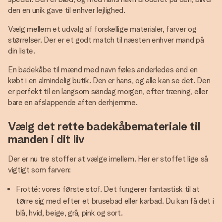
den en unik gave til enhver lejlighed.
Vælg mellem et udvalg af forskellige materialer, farver og
størrelser. Der er et godt match til næsten enhver mand på
din liste.
En badekåbe til mænd med navn føles anderledes end en
købt i en almindelig butik. Den er hans, og alle kan se det. Den
er perfekt til en langsom søndag morgen, efter træning, eller
bare en afslappende aften derhjemme.
Vælg det rette badekåbemateriale til
manden i dit liv
Der er nu tre stoffer at vælge imellem. Her er stoffet lige så
vigtigt som farven:
Frotté: vores første stof. Det fungerer fantastisk til at
tørre sig med efter et brusebad eller karbad. Du kan få det i
blå, hvid, beige, grå, pink og sort.