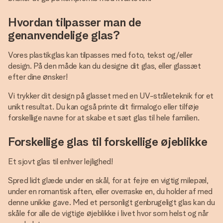
Hvordan tilpasser man de
genanvendelige glas?
Vores plastikglas kan tilpasses med foto, tekst og/eller
design. På den måde kan du designe dit glas, eller glassæt
efter dine ønsker!
Vi trykker dit design på glasset med en UV-stråleteknik for et
unikt resultat. Du kan også printe dit firmalogo eller tilføje
forskellige navne for at skabe et sæt glas til hele familien.
Forskellige glas til forskellige øjeblikke
Et sjovt glas til enhver lejlighed!
Spred lidt glæde under en skål, for at fejre en vigtig milepæl,
under en romantisk aften, eller overraske en, du holder af med
denne unikke gave. Med et personligt genbrugeligt glas kan du
skåle for alle de vigtige øjeblikke i livet hvor som helst og når