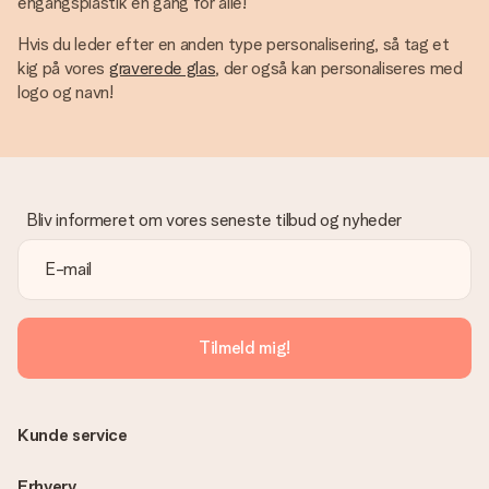
engangsplastik én gang for alle!
Hvis du leder efter en anden type personalisering, så tag et
kig på vores
graverede glas
, der også kan personaliseres med
logo og navn!
Bliv informeret om vores seneste tilbud og nyheder
Tilmeld mig!
Kunde service
Erhverv