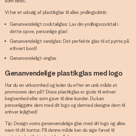
som helst.
Vi har et udvalg af plastikglas til alles yndlingsdrink:
Genanvendeligt cocktailglas: Lav din yndlingscocktail i
dette sjove, personlige glas!
Genanvendeligt vandglas: Det perfekte glas til at pynte på
ethvert bord!
Genanvendeligt vinglas
Genanvendelige plastikglas med logo
Har du en virksomhed og leder du efter en unik måde at
promovere den på? Disse plastikglas er gode til enhver
begivenhed eller som gave til dine kunder. Du kan
personliggøre dem med dit logo og dermed designe dem til
enhver lejlighed!
Tip: Design vores genanvendelige glas med dit logo og alles
navn til dit kontor. På denne måde kan du sige farvel til