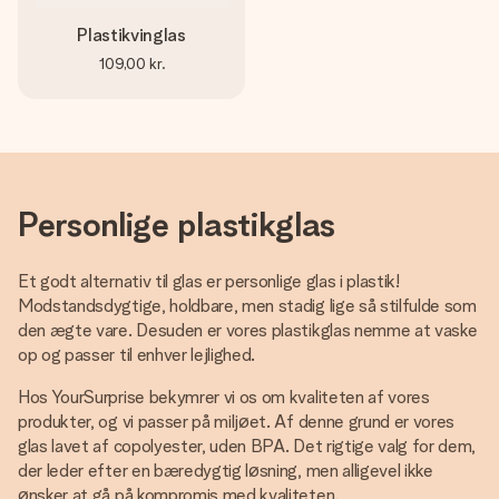
Plastikvinglas
109,00 kr.
Personlige plastikglas
Et godt alternativ til glas er personlige glas i plastik!
Modstandsdygtige, holdbare, men stadig lige så stilfulde som
den ægte vare. Desuden er vores plastikglas nemme at vaske
op og passer til enhver lejlighed.
Hos YourSurprise bekymrer vi os om kvaliteten af vores
produkter, og vi passer på miljøet. Af denne grund er vores
glas lavet af copolyester, uden BPA. Det rigtige valg for dem,
der leder efter en bæredygtig løsning, men alligevel ikke
ønsker at gå på kompromis med kvaliteten.