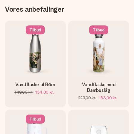
Vores anbefalinger
Tilbud
Tilbud
Vandflaske til Børn
Vandflaske med
Bambuslåg
149,00 kr.
134,00 kr.
229,00 kr.
183,00 kr.
Tilbud