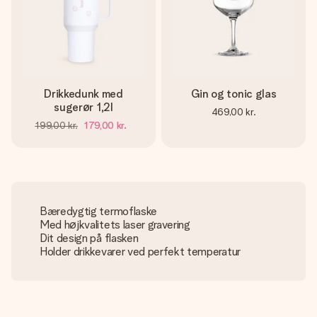
Drikkedunk med
Gin og tonic glas
sugerør 1,2l
469,00 kr.
199,00 kr.
179,00 kr.
Bæredygtig termoflaske
Med højkvalitets laser gravering
Dit design på flasken
Holder drikkevarer ved perfekt temperatur