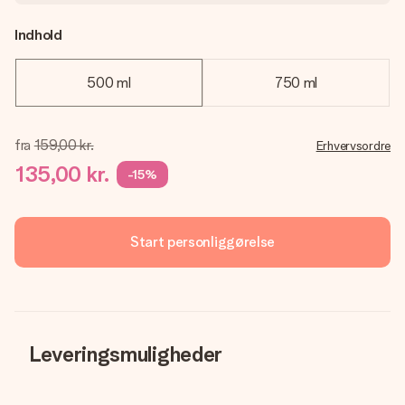
Indhold
500 ml
750 ml
fra
159,00 kr.
Erhvervsordre
135,00 kr.
-15%
Start personliggørelse
Leveringsmuligheder