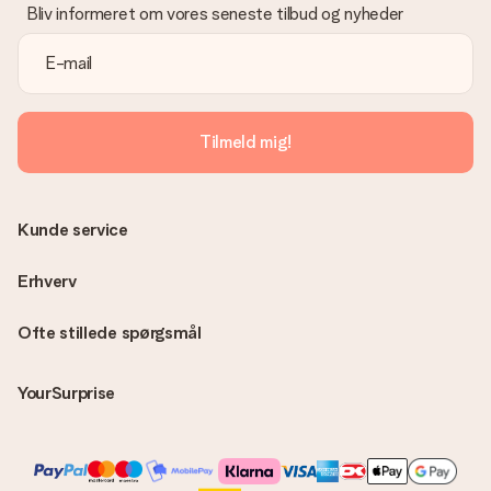
Bliv informeret om vores seneste tilbud og nyheder
Tilmeld mig!
Kunde service
Erhverv
Ofte stillede spørgsmål
YourSurprise