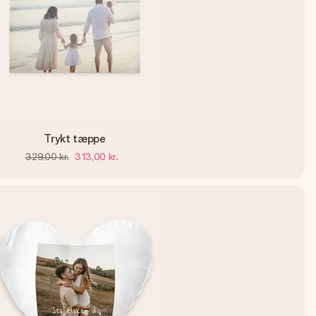
Trykt tæppe
329,00 kr.
313,00 kr.