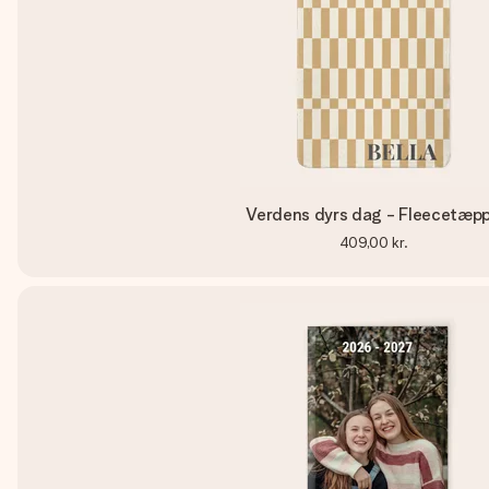
Verdens dyrs dag - Fleecetæp
409,00 kr.