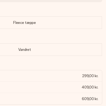
Fleece tæppe
Vandret
299,00 kr.
409,00 kr.
609,00 kr.