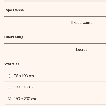
Type tæppe
Ekstra varmt
Orientering
Lodret
Størrelse
75 x 100 cm
100 x 150 cm
150 x 200 cm