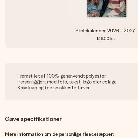
Skolekalender 2026 - 2027
149,00 kr.
Fremstillet af 100% genanvendt polyester
Personliggjort med foto, tekst, logo eller collage
Knivskarp og i de smukkeste farver
Gave specifikationer
Mere information om de personlige fleecetæpper: