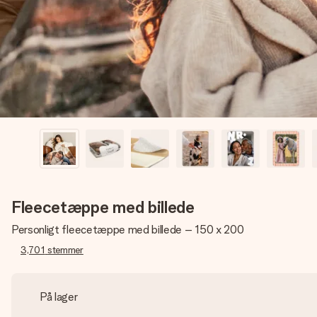
Fleecetæppe med billede
Personligt fleecetæppe med billede – 150 x 200
3,701
stemmer
På lager