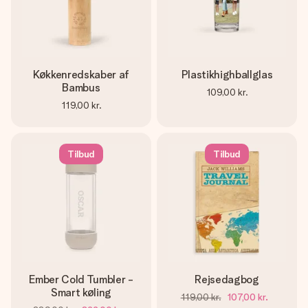
Køkkenredskaber af
Plastikhighballglas
Bambus
109,00 kr.
119,00 kr.
Tilbud
Tilbud
Ember Cold Tumbler -
Rejsedagbog
Smart køling
119,00 kr.
107,00 kr.