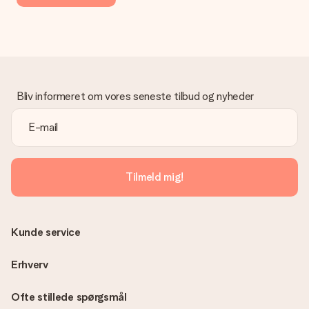
Bliv informeret om vores seneste tilbud og nyheder
Tilmeld mig!
Kunde service
Erhverv
Ofte stillede spørgsmål