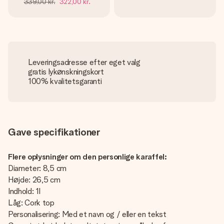
339,00 kr.
322,00 kr.
Leveringsadresse efter eget valg
gratis lykønskningskort
100% kvalitetsgaranti
Gave specifikationer
Flere oplysninger om den personlige karaffel:
Diameter: 8,5 cm
Højde: 26,5 cm
Indhold: 1l
Låg: Cork top
Personalisering: Med et navn og / eller en tekst