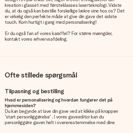
kreation i glasset med førsteklasses laserteknologi. Vidste
du, at du også kan bestille forskellige lækre vine hos os? Det
er virkelig den perfekte måde at give din gave det sidste
touch. Kom hurtigt i gang med personalisering!
Er du også fan af vores karaffel? For større mængder,
kontakt vores erhvervsafdeling.
Ofte stillede spørgsmål
Tilpasning og bestilling
Hvad er personalisering og hvordan fungerer det på
hjemmesiden?
Du kan begynde at lave din gave ved at klikke på knappen
'start personliggørelse' . I vores gaveeditor kan du
personliggøre gaven helt i overensstemmelse med dine
ønsker: Tilføj dit eget billede og / eller tekst. Hvis du vil, kan