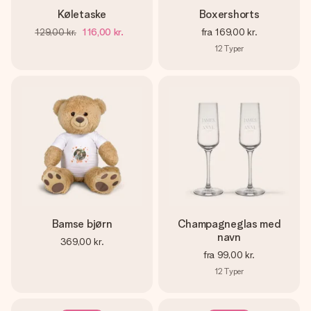
Køletaske
Boxershorts
129,00 kr.
116,00 kr.
fra
169,00 kr.
12
Typer
Bamse bjørn
Champagneglas med
navn
369,00 kr.
fra
99,00 kr.
12
Typer