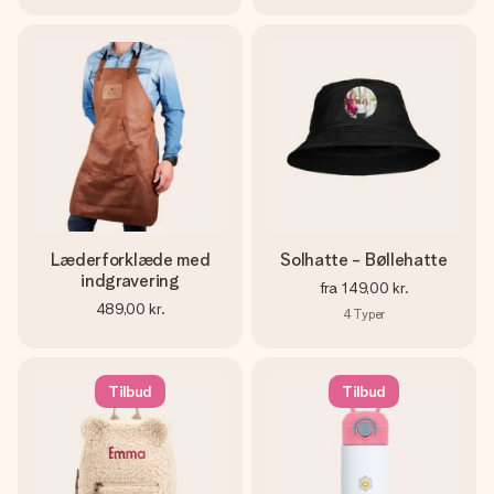
Læderforklæde med
Solhatte - Bøllehatte
indgravering
fra
149,00 kr.
489,00 kr.
4
Typer
Tilbud
Tilbud