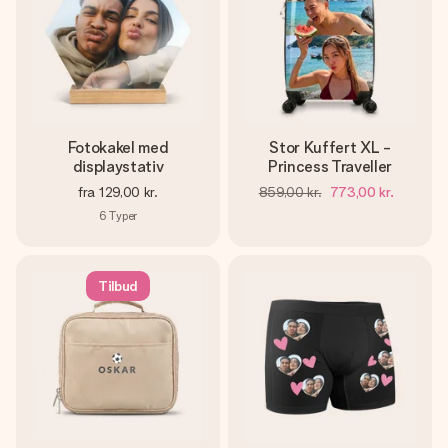
Fotokakel med
Stor Kuffert XL -
displaystativ
Princess Traveller
fra
129,00 kr.
859,00 kr.
773,00 kr.
6
Typer
Tilbud