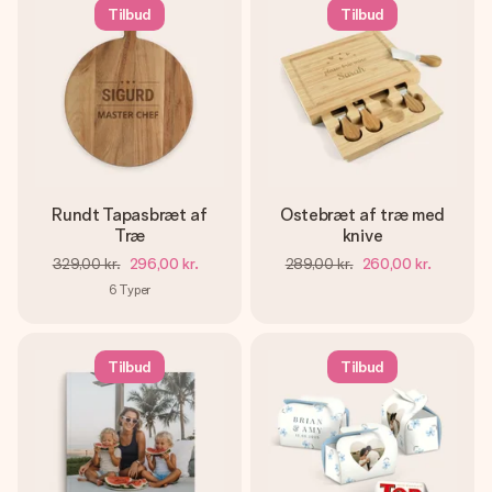
Tilbud
Tilbud
Rundt Tapasbræt af
Ostebræt af træ med
Træ
knive
329,00 kr.
296,00 kr.
289,00 kr.
260,00 kr.
6
Typer
Tilbud
Tilbud