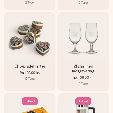
2
Typer
2
Typer
Chokoladehjerter
Ølglas med
indgravering
fra
129,00 kr.
fra
109,00 kr.
10
Typer
4
Typer
Tilbud
Tilbud