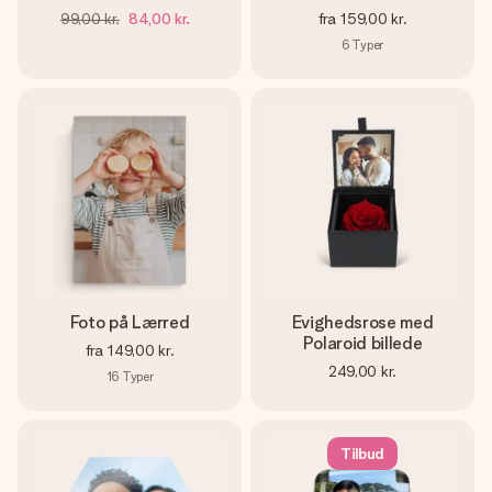
99,00 kr.
84,00 kr.
fra
159,00 kr.
6
Typer
Foto på Lærred
Evighedsrose med
Polaroid billede
fra
149,00 kr.
249,00 kr.
16
Typer
Tilbud