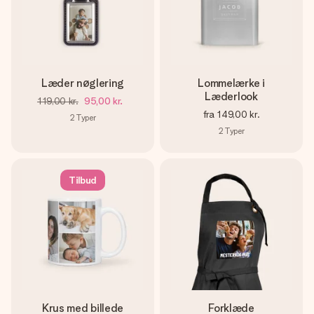
Læder nøglering
Lommelærke i
Læderlook
119,00 kr.
95,00 kr.
fra
149,00 kr.
2
Typer
2
Typer
Tilbud
Krus med billede
Forklæde