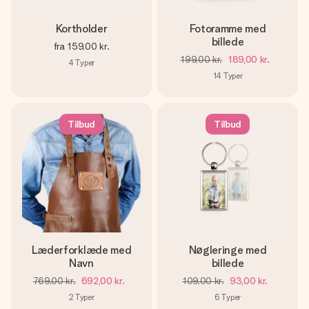
Kortholder
Fotoramme med
billede
fra
159,00 kr.
199,00 kr.
189,00 kr.
4
Typer
14
Typer
Tilbud
Tilbud
Læderforklæde med
Nøgleringe med
Navn
billede
769,00 kr.
692,00 kr.
109,00 kr.
93,00 kr.
2
Typer
6
Typer