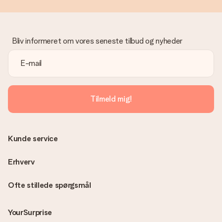
Bliv informeret om vores seneste tilbud og nyheder
Tilmeld mig!
Kunde service
Erhverv
Ofte stillede spørgsmål
YourSurprise