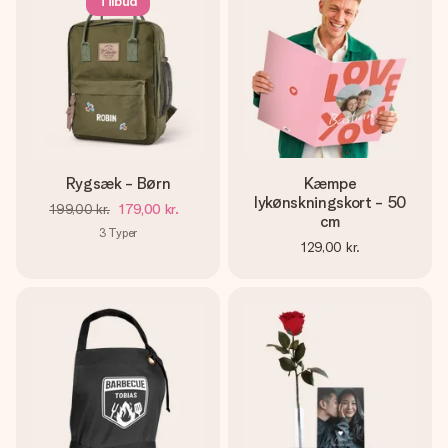
Tilbud
Rygsæk - Børn
Kæmpe
lykønskningskort - 50
199,00 kr.
179,00 kr.
cm
3
Typer
129,00 kr.