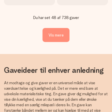
Du har set 48 af 738 gaver
Vis mere
Gaveideer til enhver anledning
At modtage og give gaver er en universel måde at vise
værdsættelse og kærlighed på. Det er mere end bare at
udveksle materialistiske ting. En gave giver dig mulighed for at
vise din kærlighed, vise at du tænker på dem eller ønske
tillykke med en særlig milepæl i deres liv. En gave kan
forstærke båndet mellem jer og kan hjælpe til med at vise