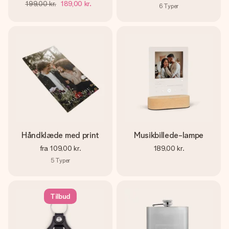
199,00 kr.
189,00 kr.
6
Typer
Håndklæde med print
Musikbillede-lampe
fra
109,00 kr.
189,00 kr.
5
Typer
Tilbud