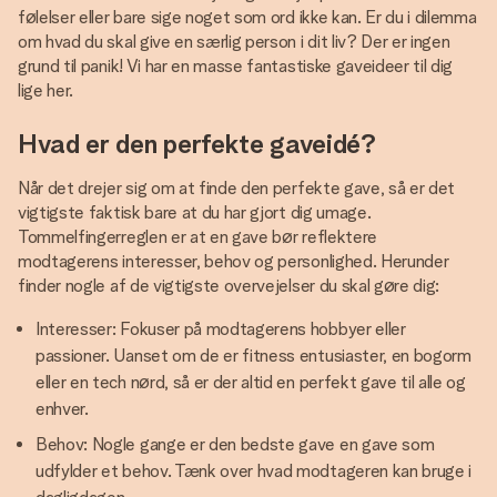
følelser eller bare sige noget som ord ikke kan. Er du i dilemma
om hvad du skal give en særlig person i dit liv? Der er ingen
grund til panik! Vi har en masse fantastiske gaveideer til dig
lige her.
Hvad er den perfekte gaveidé?
Når det drejer sig om at finde den perfekte gave, så er det
vigtigste faktisk bare at du har gjort dig umage.
Tommelfingerreglen er at en gave bør reflektere
modtagerens interesser, behov og personlighed. Herunder
finder nogle af de vigtigste overvejelser du skal gøre dig:
Interesser: Fokuser på modtagerens hobbyer eller
passioner. Uanset om de er fitness entusiaster, en bogorm
eller en tech nørd, så er der altid en perfekt gave til alle og
enhver.
Behov: Nogle gange er den bedste gave en gave som
udfylder et behov. Tænk over hvad modtageren kan bruge i