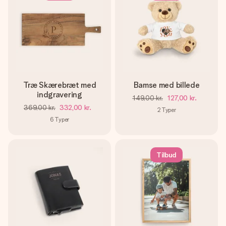
Træ Skærebræt med
Bamse med billede
indgravering
149,00 kr.
127,00 kr.
369,00 kr.
332,00 kr.
2
Typer
6
Typer
Tilbud