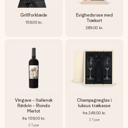
Grillforklæde
Evighedsrose med
Trækort
159,00 kr.
289,00 kr.
Vingave - Italiensk
Champagneglas i
Rødvin - Riondo
luksus trækasse
Merlot
fra
249,00 kr.
fra
159,00 kr.
3
Typer
3
Typer