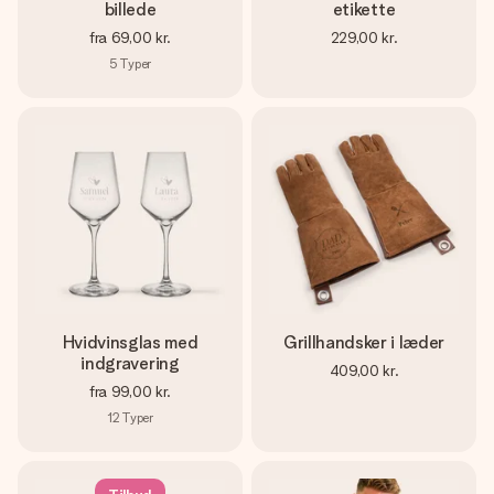
billede
etikette
fra
69,00 kr.
229,00 kr.
5
Typer
Hvidvinsglas med
Grillhandsker i læder
indgravering
409,00 kr.
fra
99,00 kr.
12
Typer