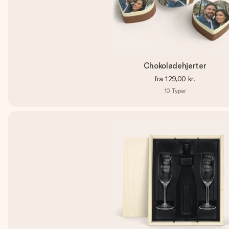
Chokoladehjerter
fra
129,00 kr.
10
Typer