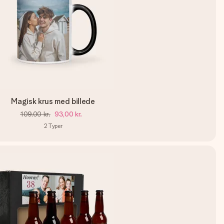
Magisk krus med billede
109,00 kr.
93,00 kr.
2
Typer