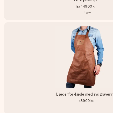
fra
149,00 kr.
5
Typer
Læderforklæde med indgraveri
489,00 kr.