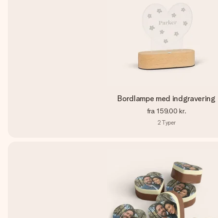
Bordlampe med indgravering
fra
159,00 kr.
2
Typer