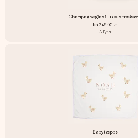
Champagneglas i luksus trækas
fra
249,00 kr.
3
Typer
Babytæppe