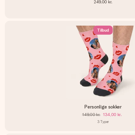
249,00 kr.
Tilbud
Personlige sokker
149,00 kr.
134,00 kr.
3
Typer