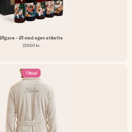
Ølgave - Øl med egen etikette
229,00 kr.
Tilbud