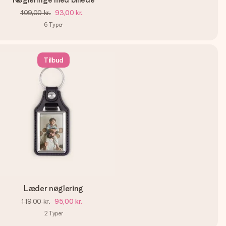
109,00 kr.
93,00 kr.
6
Typer
Tilbud
Læder nøglering
119,00 kr.
95,00 kr.
2
Typer