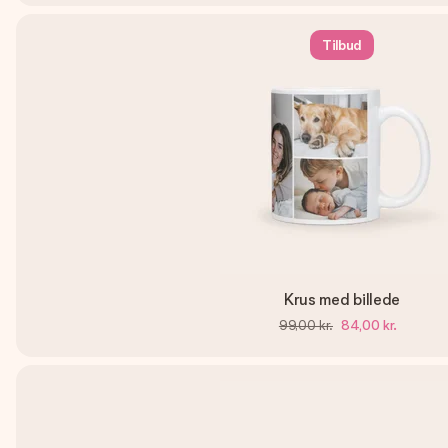
Tilbud
Krus med billede
99,00 kr.
84,00 kr.