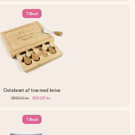
Tilbud
Ostebræt af træ med knive
289,00 kr.
260,00 kr.
Tilbud