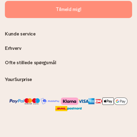
Tilmeld mig!
Kunde service
Erhverv
Ofte stillede spørgsmål
YourSurprise