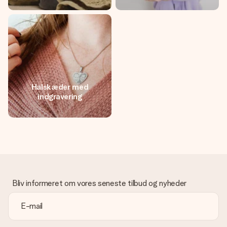
Halskæder med
indgravering
Bliv informeret om vores seneste tilbud og nyheder