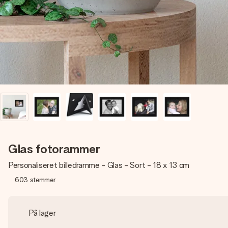
Glas fotorammer
Personaliseret billedramme - Glas - Sort - 18 x 13 cm
603
stemmer
På lager