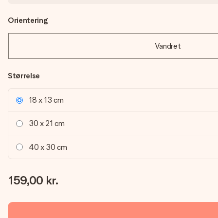
Orientering
Vandret
Størrelse
18 x 13 cm
30 x 21 cm
40 x 30 cm
159,00 kr.