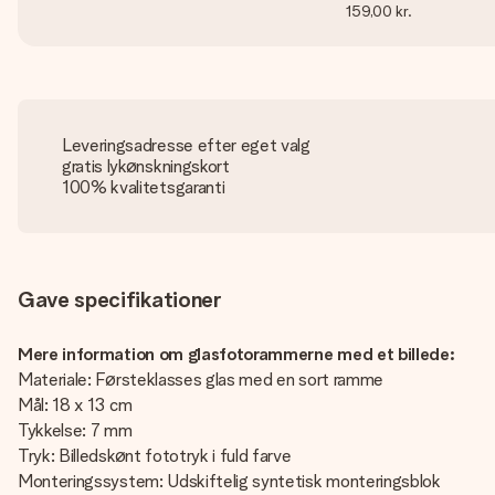
159,00 kr.
Leveringsadresse efter eget valg
gratis lykønskningskort
100% kvalitetsgaranti
Gave specifikationer
Mere information om glasfotorammerne med et billede:
Materiale: Førsteklasses glas med en sort ramme
Mål: 18 x 13 cm
Tykkelse: 7 mm
Tryk: Billedskønt fototryk i fuld farve
Monteringssystem: Udskiftelig syntetisk monteringsblok