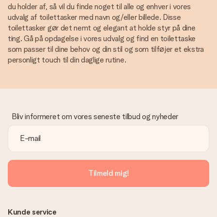
du holder af, så vil du finde noget til alle og enhver i vores
udvalg af toilettasker med navn og/eller billede. Disse
toilettasker gør det nemt og elegant at holde styr på dine
ting. Gå på opdagelse i vores udvalg og find en toilettaske
som passer til dine behov og din stil og som tilføjer et ekstra
personligt touch til din daglige rutine.
Bliv informeret om vores seneste tilbud og nyheder
Tilmeld mig!
Kunde service