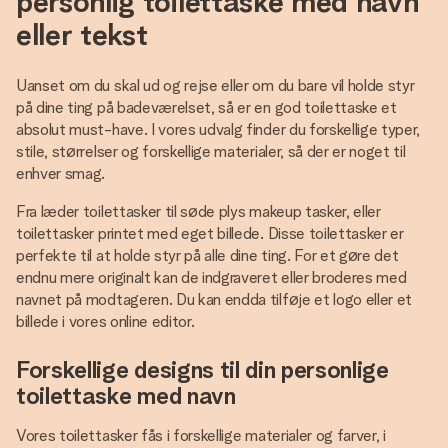
personlig toilettaske med navn
eller tekst
Uanset om du skal ud og rejse eller om du bare vil holde styr
på dine ting på badeværelset, så er en god toilettaske et
absolut must-have. I vores udvalg finder du forskellige typer,
stile, størrelser og forskellige materialer, så der er noget til
enhver smag.
Fra læder toilettasker til søde plys makeup tasker, eller
toilettasker printet med eget billede. Disse toilettasker er
perfekte til at holde styr på alle dine ting. For et gøre det
endnu mere originalt kan de indgraveret eller broderes med
navnet på modtageren. Du kan endda tilføje et logo eller et
billede i vores online editor.
Forskellige designs til din personlige
toilettaske med navn
Vores toilettasker fås i forskellige materialer og farver, i