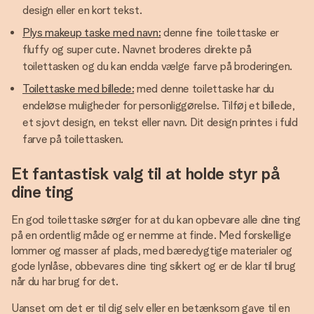
design eller en kort tekst.
Plys makeup taske med navn:
denne fine toilettaske er
fluffy og super cute. Navnet broderes direkte på
toilettasken og du kan endda vælge farve på broderingen.
Toilettaske med billede:
med denne toilettaske har du
endeløse muligheder for personliggørelse. Tilføj et billede,
et sjovt design, en tekst eller navn. Dit design printes i fuld
farve på toilettasken.
Et fantastisk valg til at holde styr på
dine ting
En god toilettaske sørger for at du kan opbevare alle dine ting
på en ordentlig måde og er nemme at finde. Med forskellige
lommer og masser af plads, med bæredygtige materialer og
gode lynlåse, obbevares dine ting sikkert og er de klar til brug
når du har brug for det.
Uanset om det er til dig selv eller en betænksom gave til en