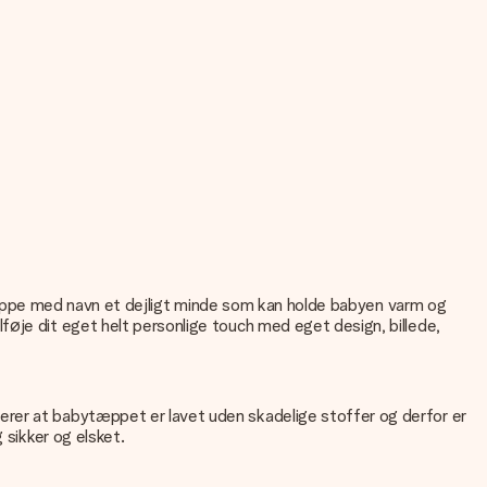
abytæppe med navn et dejligt minde som kan holde babyen varm og
føje dit eget helt personlige touch med eget design, billede,
erer at babytæppet er lavet uden skadelige stoffer og derfor er
 sikker og elsket.