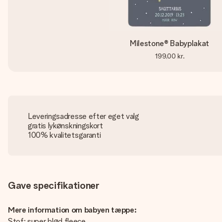
Milestone® Babyplakat
199,00 kr.
Leveringsadresse efter eget valg
gratis lykønskningskort
100% kvalitetsgaranti
Gave specifikationer
Mere information om babyen tæppe:
Stof: super blød fleece