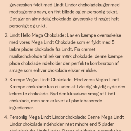
gaveæsken fyldt med Lindt Lindor chokoladekugler med
modtagerens navn, en fint billede og en personlig tekst.
Det gør en almindelig chokolade gaveæske til noget helt
personligt og unikt.
Lindt Hello Mega Chokolade: Lav en kæmpe overraskelse
med vores Mega Lindt Chokolade som er fyldt med 5
lækre plader chokolade fra Lindt. Fra cremet
mælkechokolade til lækker mørk chokolade, denne kæmpe
plade chokolade indeholder den perfekte kombination af
smage som enhver chokolade elsker vil elske.
Kæmpe Vegan Lindt Chokolade: Med vores Vegan Lindt
Kæmpe chokolade kan du uden at føle dig skyldig nyde den
lækreste chokolade. Nyd den luksuriøse smag af Lindt
chokolade, men som er lavet af plantebaserede
ingredienser.
Personlig Mega Lindt Lindor chokolade
: Denne Mega Lindt
Lindor chokolade indeholder intet mindre end 5 plader