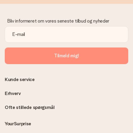
Bliv informeret om vores seneste tilbud og nyheder
Tilmeld mig!
Kunde service
Erhverv
Ofte stillede spørgsmål
YourSurprise