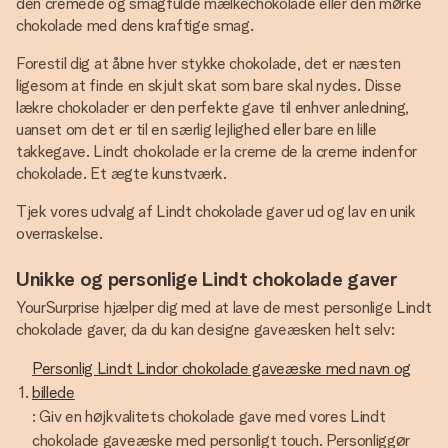
den cremede og smagfulde mælkechokolade eller den mørke
chokolade med dens kraftige smag.
Forestil dig at åbne hver stykke chokolade, det er næsten
ligesom at finde en skjult skat som bare skal nydes. Disse
lækre chokolader er den perfekte gave til enhver anledning,
uanset om det er til en særlig lejlighed eller bare en lille
takkegave. Lindt chokolade er la creme de la creme indenfor
chokolade. Et ægte kunstværk.
Tjek vores udvalg af Lindt chokolade gaver ud og lav en unik
overraskelse.
Unikke og personlige Lindt chokolade gaver
YourSurprise hjælper dig med at lave de mest personlige Lindt
chokolade gaver, da du kan designe gaveæsken helt selv:
Personlig Lindt Lindor chokolade gaveæske med navn og
billede
: Giv en højkvalitets chokolade gave med vores Lindt
chokolade gaveæske med personligt touch. Personliggør