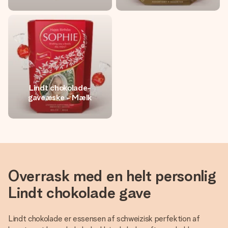
Lindt chokolade-
gaveæske - Mælk
Overrask med en helt personlig
Lindt chokolade gave
Lindt chokolade er essensen af schweizisk perfektion af