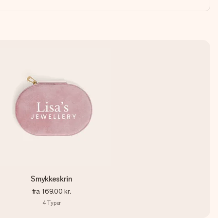
Smykkeskrin
fra
169,00 kr.
4
Typer