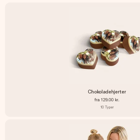
Chokoladehjerter
fra
129,00 kr.
10
Typer