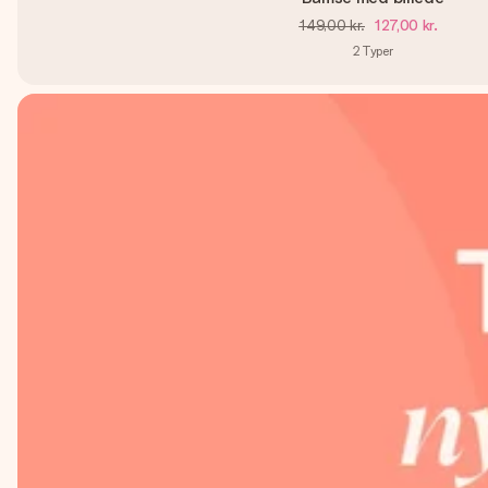
149,00 kr.
127,00 kr.
2
Typer