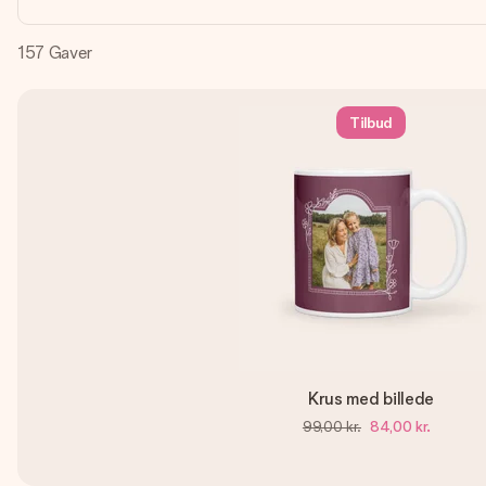
157
Gaver
Tilbud
Krus med billede
99,00 kr.
84,00 kr.