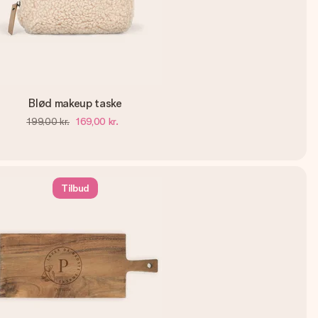
Blød makeup taske
199,00 kr.
169,00 kr.
Tilbud