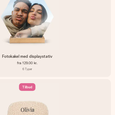
Fotokakel med displaystativ
fra
129,00 kr.
6
Typer
Tilbud