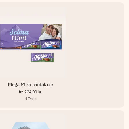
Mega Milka chokolade
fra
224,00 kr.
4
Typer