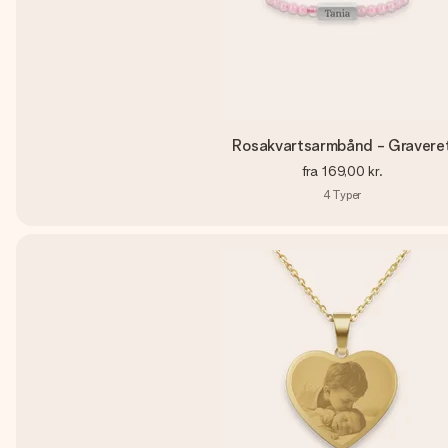
Rosakvartsarmbånd - Gravere
fra
169,00 kr.
4
Typer