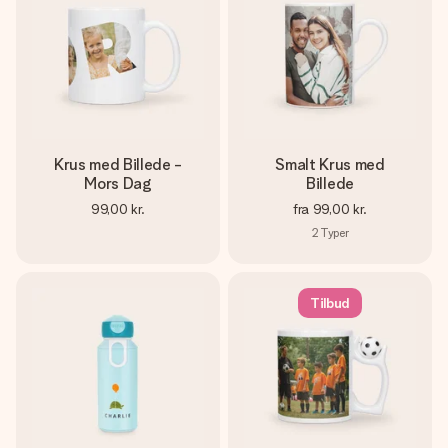
Krus med Billede -
Smalt Krus med
Mors Dag
Billede
99,00 kr.
fra
99,00 kr.
2
Typer
Tilbud