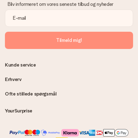
Bliv informeret om vores seneste tilbud og nyheder
Tilmeld mig!
Kunde service
Erhverv
Ofte stillede spørgsmål
YourSurprise