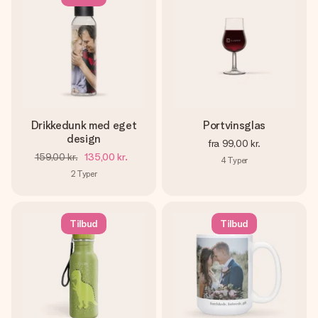
Drikkedunk med eget
Portvinsglas
design
fra
99,00 kr.
159,00 kr.
135,00 kr.
4
Typer
2
Typer
Tilbud
Tilbud