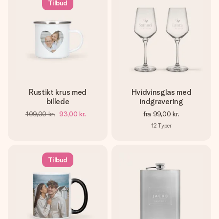
Tilbud
Rustikt krus med
Hvidvinsglas med
billede
indgravering
109,00 kr.
93,00 kr.
fra
99,00 kr.
12
Typer
Tilbud