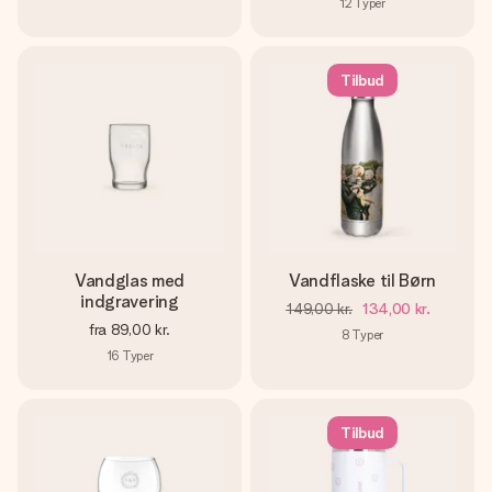
12
Typer
Tilbud
Vandglas med
Vandflaske til Børn
indgravering
149,00 kr.
134,00 kr.
fra
89,00 kr.
8
Typer
16
Typer
Tilbud