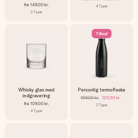
fra
149,00 kr.
4
Typer
3
Typer
Tilbud
Whisky glas med
Personlig termoflaske
indgravering
159,00 kr.
135,00 kr.
fra
109,00 kr.
2
Typer
4
Typer