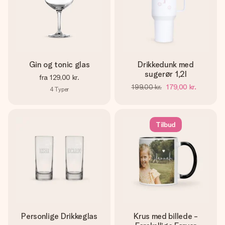
Gin og tonic glas
Drikkedunk med
sugerør 1,2l
fra
129,00 kr.
199,00 kr.
179,00 kr.
4
Typer
Tilbud
Personlige Drikkeglas
Krus med billede -