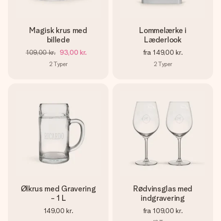
Magisk krus med
Lommelærke i
billede
Læderlook
109,00 kr.
93,00 kr.
fra
149,00 kr.
2
Typer
2
Typer
Ølkrus med Gravering
Rødvinsglas med
- 1 L
indgravering
149,00 kr.
fra
109,00 kr.