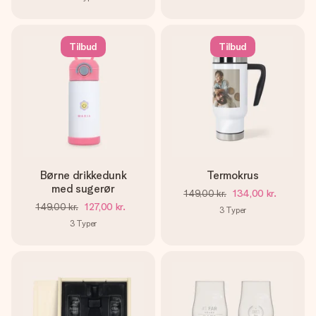
Tilbud
Tilbud
Børne drikkedunk
Termokrus
med sugerør
149,00 kr.
134,00 kr.
149,00 kr.
127,00 kr.
3
Typer
3
Typer