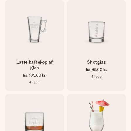
Latte kaffekop af
Shotglas
glas
fra
89,00 kr.
fra
109,00 kr.
4
Typer
4
Typer