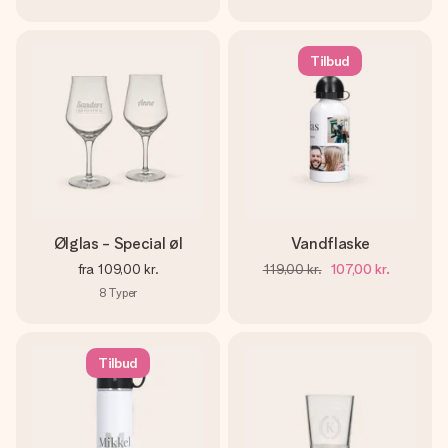
Tilbud
Ølglas - Special øl
Vandflaske
fra
109,00 kr.
119,00 kr.
107,00 kr.
8
Typer
Tilbud