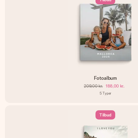
Fotoalbum
209,00 kr.
188,00 kr.
5
Typer
Tilbud