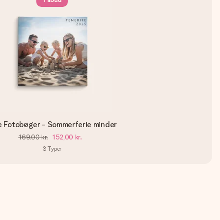
e Fotobøger - Sommerferie minder
169,00 kr.
152,00 kr.
3
Typer