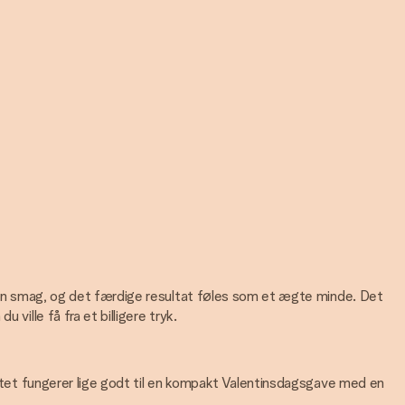
 egen smag, og det færdige resultat føles som et ægte minde. Det
ville få fra et billigere tryk.
rmatet fungerer lige godt til en kompakt Valentinsdagsgave med en