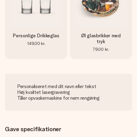
Personlige Drikkeglas
Øl glasbrikker med
tryk
149,00 kr.
79,00 kr.
Personaliseret med dit navn eller tekst
Høj kvalitet lasergravering
Tåler opvaskemaskine for nem rengøring
Gave specifikationer