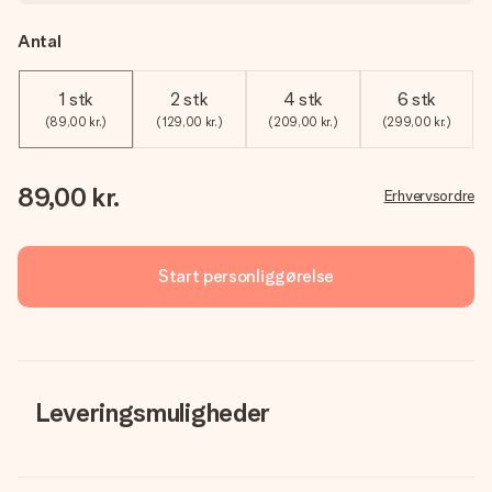
Antal
1 stk
2 stk
4 stk
6 stk
(89,00 kr.)
(129,00 kr.)
(209,00 kr.)
(299,00 kr.)
89,00 kr.
Erhvervsordre
Start personliggørelse
Leveringsmuligheder