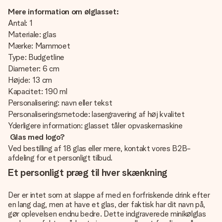
Mere information om ølglasset:
Antal: 1
Materiale: glas
Mærke: Mammoet
Type: Budgetline
Diameter: 6 cm
Højde: 13 cm
Kapacitet: 190 ml
Personalisering: navn eller tekst
Personaliseringsmetode: lasergravering af høj kvalitet
Yderligere information: glasset tåler opvaskemaskine
Glas med logo?
Ved bestilling af 18 glas eller mere, kontakt vores B2B-
afdeling for et personligt tilbud.
Et personligt præg til hver skænkning
Der er intet som at slappe af med en forfriskende drink efter
en lang dag, men at have et glas, der faktisk har dit navn på,
gør oplevelsen endnu bedre. Dette indgraverede minikølglas