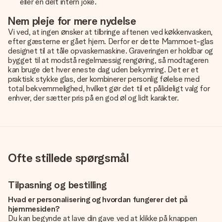
eller en delt intern joke.
Nem pleje for mere nydelse
Vi ved, at ingen ønsker at tilbringe aftenen ved køkkenvasken,
efter gæsterne er gået hjem. Derfor er dette Mammoet-glas
designet til at tåle opvaskemaskine. Graveringen er holdbar og
bygget til at modstå regelmæssig rengøring, så modtageren
kan bruge det hver eneste dag uden bekymring. Det er et
praktisk stykke glas, der kombinerer personlig følelse med
total bekvemmelighed, hvilket gør det til et pålideligt valg for
enhver, der sætter pris på en god øl og lidt karakter.
Ofte stillede spørgsmål
Tilpasning og bestilling
Hvad er personalisering og hvordan fungerer det på
hjemmesiden?
Du kan begynde at lave din gave ved at klikke på knappen