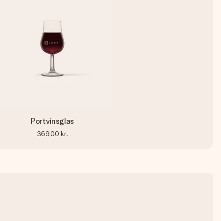
Portvinsglas
369,00 kr.