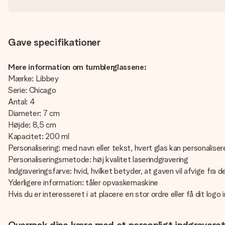
Gave specifikationer
Mere information om tumblerglassene:
Mærke: Libbey
Serie: Chicago
Antal: 4
Diameter: 7 cm
Højde: 8,5 cm
Kapacitet: 200 ml
Personalisering: med navn eller tekst, hvert glas kan personalisere
Personaliseringsmetode: høj kvalitet laserindgravering
Indgraveringsfarve: hvid, hvilket betyder, at gaven vil afvige fra 
Yderligere information: tåler opvaskemaskine
Hvis du er interesseret i at placere en stor ordre eller få dit lo