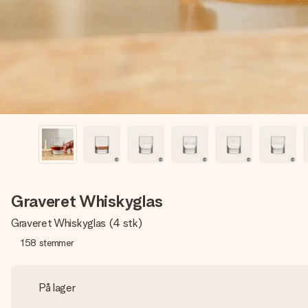
Graveret Whiskyglas
Graveret Whiskyglas (4 stk)
158
stemmer
På lager