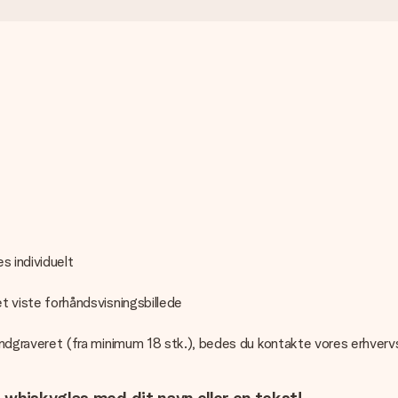
s individuelt
det viste forhåndsvisningsbillede
go indgraveret (fra minimum 18 stk.), bedes du kontakte vores erhverv