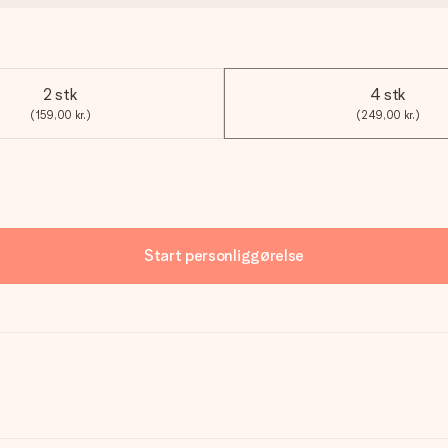
2 stk
4 stk
(159,00 kr.)
(249,00 kr.)
Start personliggørelse