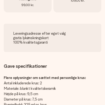
109,00 kr.
99,00 kr.
Leveringsadresse efter eget valg
gratis lykønskningskort
100% kvalitetsgaranti
Gave specifikationer
Flere oplysninger om sættet med personlige krus:
Antal inkluderede krus: 2
Materiale: blankt kvalitetskeramik
Højde på krus: 9,5 cm
Diameter på krus: 7,5 cm
Rumindhold: 325 ml pr. krus