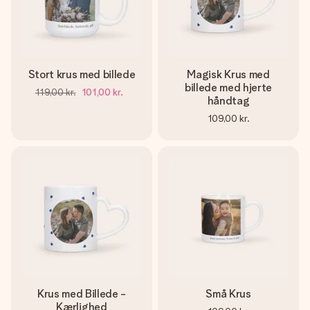
Stort krus med billede
Magisk Krus med
billede med hjerte
119,00 kr.
101,00 kr.
håndtag
109,00 kr.
Krus med Billede -
Små Krus
Kærlighed