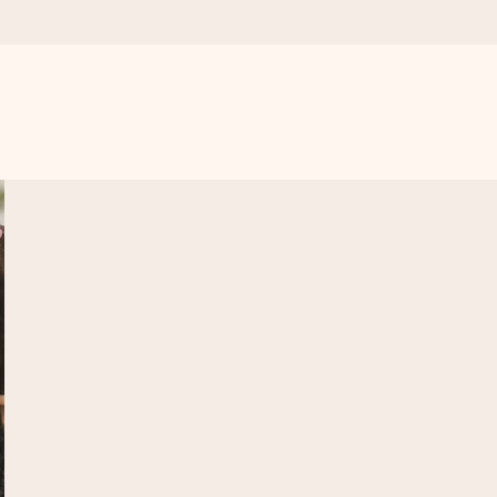
n udelukkende en masse kærlighed i øjeblikket.