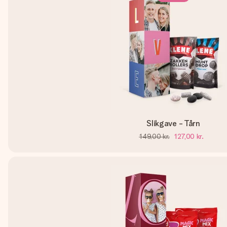
Slikgave - Tårn
149,00 kr.
127,00 kr.