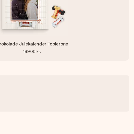
okolade Julekalender Toblerone
189,00 kr.