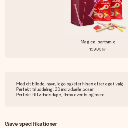
Magical partymix
159,00 kr.
Med dit billede, navn, logo og/eller hilsen efter eget valg
Perfekt til uddeling: 30 individuelle poser
Perfekt til fødselsdage, firma events og mere
Gave specifikationer