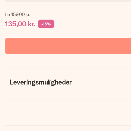
fra
159,00 kr.
135,00 kr.
-15%
Leveringsmuligheder