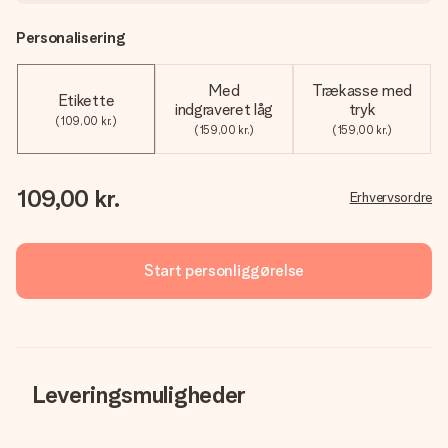
Personalisering
Med
Trækasse med
Etikette
indgraveret låg
tryk
(109,00 kr.)
(159,00 kr.)
(159,00 kr.)
109,00 kr.
Erhvervsordre
Start personliggørelse
Leveringsmuligheder