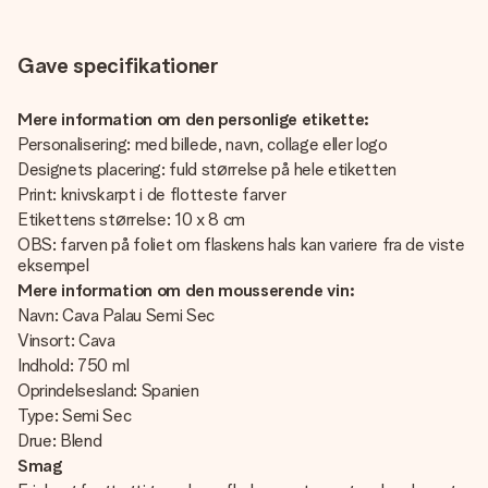
Gave specifikationer
Mere information om den personlige etikette:
Personalisering: med billede, navn, collage eller logo
Designets placering: fuld størrelse på hele etiketten
Print: knivskarpt i de flotteste farver
Etikettens størrelse: 10 x 8 cm
OBS: farven på foliet om flaskens hals kan variere fra de viste
eksempel
Mere information om den
mousserende vin:
Navn: Cava Palau Semi Sec
Vinsort: Cava
Indhold: 750 ml
Oprindelsesland: Spanien
Type: Semi Sec
Drue: Blend
Smag