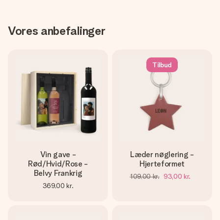
Vores anbefalinger
Tilbud
Vin gave -
Læder nøglering -
Rød/Hvid/Rose -
Hjerteformet
Belvy Frankrig
109,00 kr.
93,00 kr.
369,00 kr.