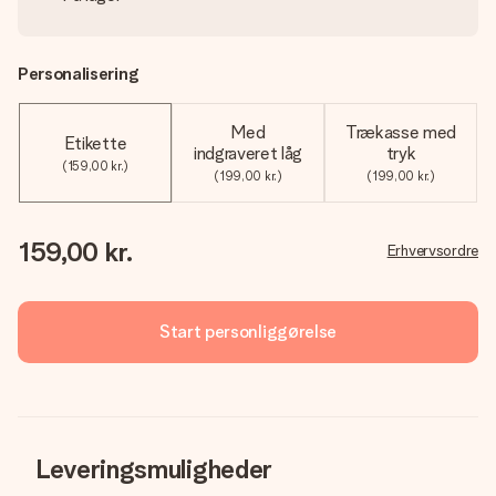
Personalisering
Med
Trækasse med
Etikette
indgraveret låg
tryk
(159,00 kr.)
(199,00 kr.)
(199,00 kr.)
159,00 kr.
Erhvervsordre
Start personliggørelse
Leveringsmuligheder