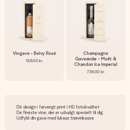
Vingave - Belvy Rosé
Champagne
Gaveæske - Moët &
159,00 kr.
Chandon Ice Imperial
739,00 kr.
Dit design i farverigt print i HD fotokvalitet
De fineste vine, der er udvalgt specielt til dig
Udfyld din gave med luksus trævinkasse