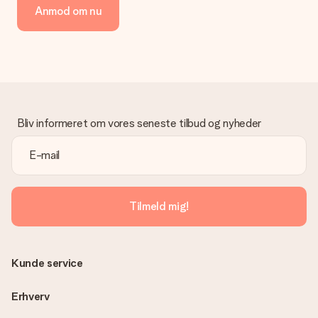
Anmod om nu
Bliv informeret om vores seneste tilbud og nyheder
Tilmeld mig!
Kunde service
Erhverv