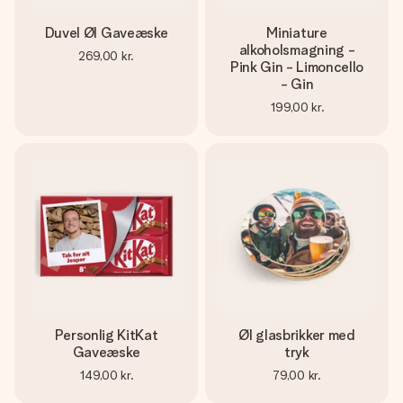
Duvel Øl Gaveæske
Miniature
alkoholsmagning -
269,00 kr.
Pink Gin - Limoncello
- Gin
199,00 kr.
Personlig KitKat
Øl glasbrikker med
Gaveæske
tryk
149,00 kr.
79,00 kr.