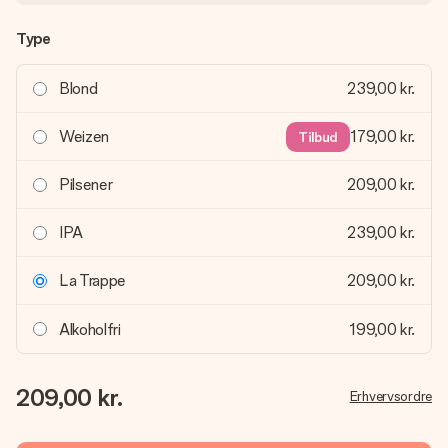
Type
Blond
239,00 kr.
Weizen
179,00 kr.
Tilbud
Pilsener
209,00 kr.
IPA
239,00 kr.
La Trappe
209,00 kr.
Alkoholfri
199,00 kr.
209,00 kr.
Erhvervsordre