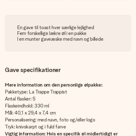
En gave til toast hver særlige lejlighed
Fem forskellige lækre øl i en pakke
I en munter gaveæske med navn og billede
Gave specifikationer
Mere information om den personlige ølpakke:
Pakketype: La Trappe Trappist
Antal flasker: 5
Flaskeindhold: 330 ml
Mål: 40,1 x 29,4 x 7,4 cm
Personalisering: med navn, foto og/eller logo
Tryk: knivskarpt og i fuld farve
Vigtig information: Hvis en specifik øl midlertidigt er