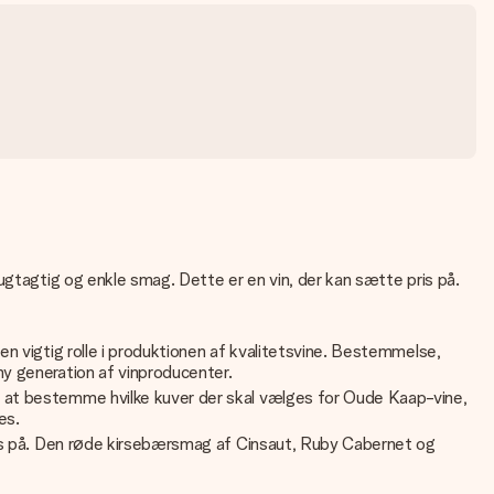
ugtagtig og enkle smag. Dette er en vin, der kan sætte pris på.
 vigtig rolle i produktionen af ​​kvalitetsvine. Bestemmelse,
ny generation af vinproducenter.
or at bestemme hvilke kuver der skal vælges for Oude Kaap-vine,
es.
pris på. Den røde kirsebærsmag af Cinsaut, Ruby Cabernet og