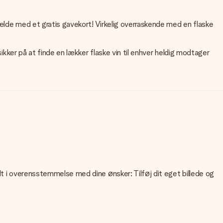
lfælde med et gratis gavekort! Virkelig overraskende med en flaske
sikker på at finde en lækker flaske vin til enhver heldig modtager
lt i overensstemmelse med dine ønsker: Tilføj dit eget billede og