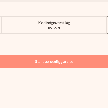
Med indgraveret låg
(199,00 kr.)
Start personliggørelse