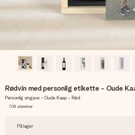
Rødvin med personlig etikette - Oude Ka
Personlig vingave - Oude Kaap - Rød
709
stemmer
På lager