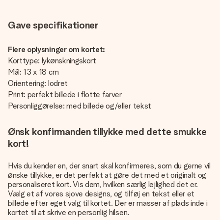
Gave specifikationer
Flere oplysninger om kortet:
Korttype: lykønskningskort
Mål: 13 x 18 cm
Orientering: lodret
Print: perfekt billede i flotte farver
Personliggørelse: med billede og/eller tekst
Ønsk konfirmanden tillykke med dette smukke
kort!
Hvis du kender en, der snart skal konfirmeres, som du gerne vil
ønske tillykke, er det perfekt at gøre det med et originalt og
personaliseret kort. Vis dem, hvilken særlig lejlighed det er.
Vælg et af vores sjove designs, og tilføj en tekst eller et
billede efter eget valg til kortet. Der er masser af plads inde i
kortet til at skrive en personlig hilsen.