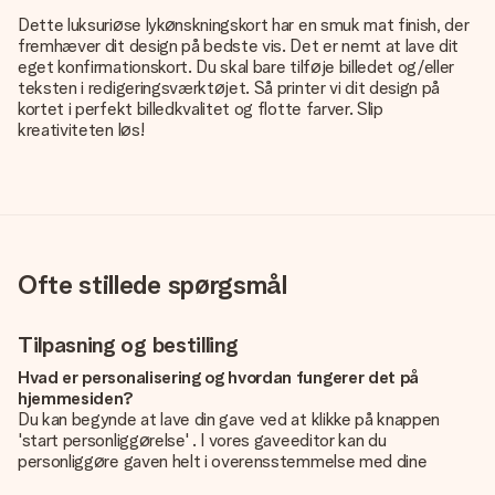
Dette luksuriøse lykønskningskort har en smuk mat finish, der
fremhæver dit design på bedste vis. Det er nemt at lave dit
eget konfirmationskort. Du skal bare tilføje billedet og/eller
teksten i redigeringsværktøjet. Så printer vi dit design på
kortet i perfekt billedkvalitet og flotte farver. Slip
kreativiteten løs!
Ofte stillede spørgsmål
Tilpasning og bestilling
Hvad er personalisering og hvordan fungerer det på
hjemmesiden?
Du kan begynde at lave din gave ved at klikke på knappen
'start personliggørelse' . I vores gaveeditor kan du
personliggøre gaven helt i overensstemmelse med dine
ønsker: Tilføj dit eget billede og / eller tekst. Hvis du vil, kan