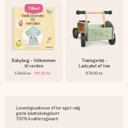
Tilbud
Babybog - Velkommen
Trælegetøj -
til verden
Ladcykel af træ
179,00 kr.
161,00 kr.
979,00 kr.
Leveringsadresse efter eget valg
gratis lykønskningskort
100% kvalitetsgaranti