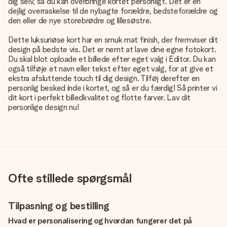
dig selv, så du kan overbringe kortet personligt. Det er en
dejlig overraskelse til de nybagte forældre, bedsteforældre og
den eller de nye storebrødre og lillesøstre.
Dette luksuriøse kort har en smuk mat finish, der fremviser dit
design på bedste vis. Det er nemt at lave dine egne fotokort.
Du skal blot oploade et billede efter eget valg i Editor. Du kan
også tilføje et navn eller tekst efter eget valg, for at give et
ekstra afsluttende touch til dig design. Tilføj derefter en
personlig besked inde i kortet, og så er du færdig! Så printer vi
dit kort i perfekt billedkvalitet og flotte farver. Lav dit
personlige design nu!
Ofte stillede spørgsmål
Tilpasning og bestilling
Hvad er personalisering og hvordan fungerer det på