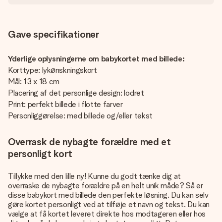
Gave specifikationer
Yderlige oplysningerne om babykortet med billede:
Korttype: lykønskningskort
Mål: 13 x 18 cm
Placering af det personlige design: lodret
Print: perfekt billede i flotte farver
Personliggørelse: med billede og/eller tekst
Overrask de nybagte forældre med et
personligt kort
Tillykke med den lille ny! Kunne du godt tænke dig at
overraske de nybagte forældre på en helt unik måde? Så er
disse babykort med billede den perfekte løsning. Du kan selv
gøre kortet personligt ved at tilføje et navn og tekst. Du kan
vælge at få kortet leveret direkte hos modtageren eller hos