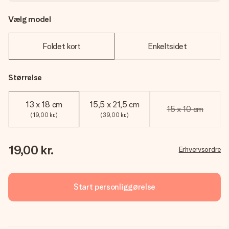
Vælg model
Foldet kort
Enkeltsidet
Størrelse
13 x 18 cm
15,5 x 21,5 cm
15 x 10 cm
(19,00 kr.)
(39,00 kr.)
19,00 kr.
Erhvervsordre
Start personliggørelse