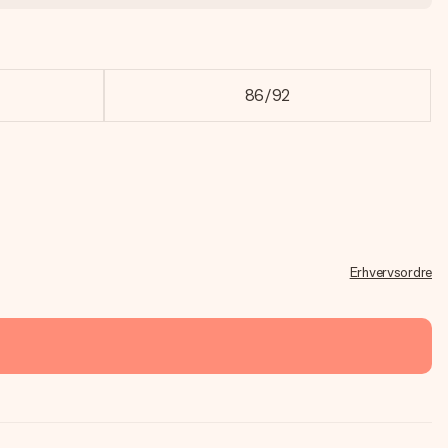
86/92
Erhvervsordre