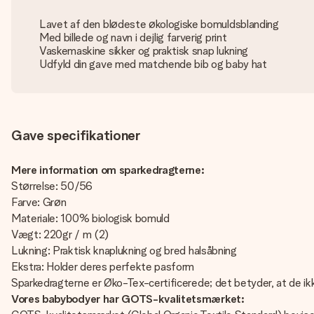
Lavet af den blødeste økologiske bomuldsblanding
Med billede og navn i dejlig farverig print
Vaskemaskine sikker og praktisk snap lukning
Udfyld din gave med matchende bib og baby hat
Gave specifikationer
Mere information om sparkedragterne:
Størrelse: 50/56
Farve: Grøn
Materiale: 100% biologisk bomuld
Vægt: 220gr / m (2)
Lukning: Praktisk knaplukning og bred halsåbning
Ekstra: Holder deres perfekte pasform
Sparkedragterne er Øko-Tex-certificerede; det betyder, at de ikk
Vores babybodyer har GOTS-kvalitetsmærket: