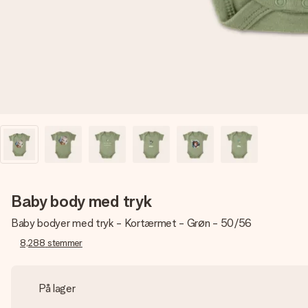
Baby body med tryk
Baby bodyer med tryk - Kortærmet - Grøn - 50/56
8,288
stemmer
På lager