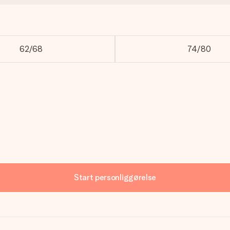
62/68
74/80
Start personliggørelse