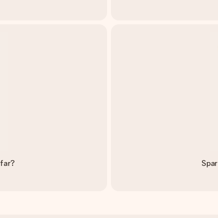
dfar?
Spar