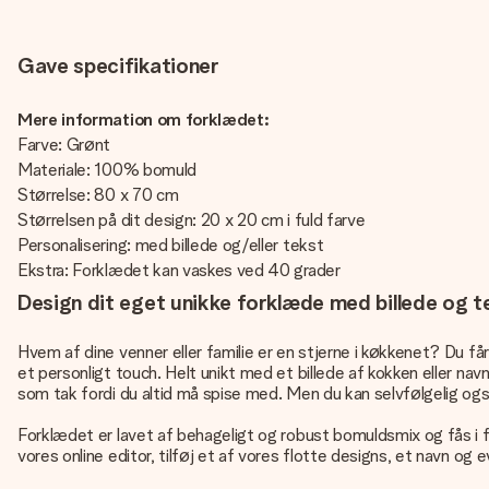
Gave specifikationer
Mere information om forklædet:
Farve: Grønt
Materiale: 100% bomuld
Størrelse: 80 x 70 cm
Størrelsen på dit design: 20 x 20 cm i fuld farve
Personalisering: med billede og/eller tekst
Ekstra: Forklædet kan vaskes ved 40 grader
Design dit eget unikke forklæde med billede og t
Hvem af dine venner eller familie er en stjerne i køkkenet? Du få
et personligt touch. Helt unikt med et billede af kokken eller 
som tak fordi du altid må spise med. Men du kan selvfølgelig også 
Forklædet er lavet af behageligt og robust bomuldsmix og fås i fo
vores online editor, tilføj et af vores flotte designs, et navn og 