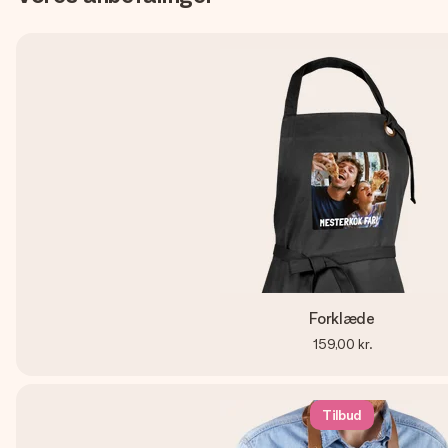
Forklæde
159,00 kr.
Tilbud