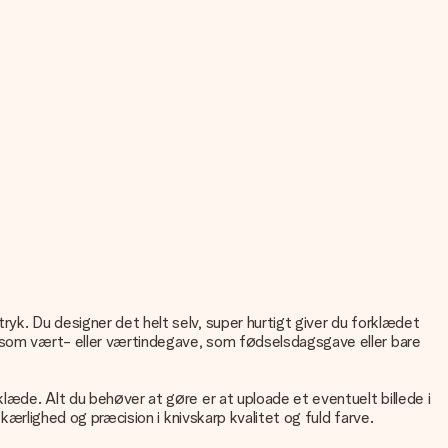
ryk. Du designer det helt selv, super hurtigt giver du forklædet
ed som vært- eller værtindegave, som fødselsdagsgave eller bare
klæde. Alt du behøver at gøre er at uploade et eventuelt billede i
 kærlighed og præcision i knivskarp kvalitet og fuld farve.