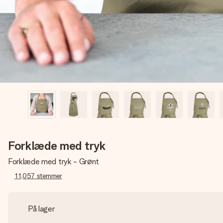
Forklæde med tryk
Forklæde med tryk - Grønt
11,057
stemmer
På lager