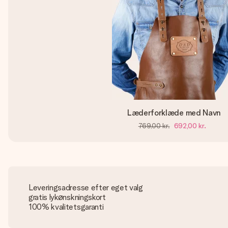
Læderforklæde med Navn
769,00 kr.
692,00 kr.
Leveringsadresse efter eget valg
gratis lykønskningskort
100% kvalitetsgaranti