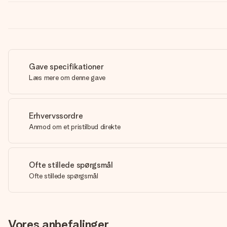
Gave specifikationer
Læs mere om denne gave
Erhvervssordre
Anmod om et pristilbud direkte
Ofte stillede spørgsmål
Ofte stillede spørgsmål
Vores anbefalinger